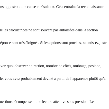
ens opposé » ou « cause et résultat ». Cela entraîne la reconnaissance
les calculatrices ne sont souvent pas autorisées dans la section
ponse sont très éloignés. Si les options sont proches, ralentissez juste
s savez quoi observer : direction, nombre de côtés, ombrage, position,
le, vous avez probablement deviné à partir de l’apparence plutôt qu’à
estions récompensent une lecture attentive sous pression. Les