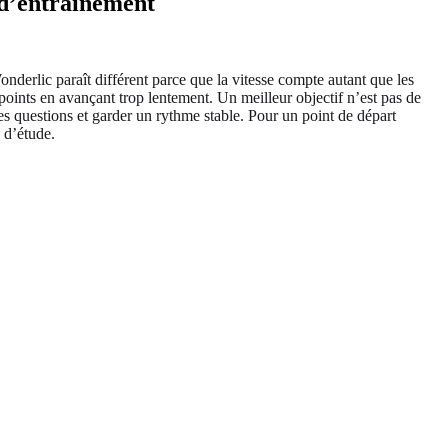
 d’entraînement
erlic paraît différent parce que la vitesse compte autant que les
points en avançant trop lentement. Un meilleur objectif n’est pas de
es questions et garder un rythme stable. Pour un point de départ
 d’étude.