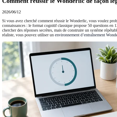
Comment réussir le Wonderlic de façon lég
2026/06/12
Si vous avez cherché comment réussir le Wonderlic, vous voulez proba
connaissances : le format cognitif classique propose 50 questions en 1
chercher des réponses secrètes, mais de construire un système répétabl
réaliste, vous pouvez utiliser un
environnement d’entraînement Wonde