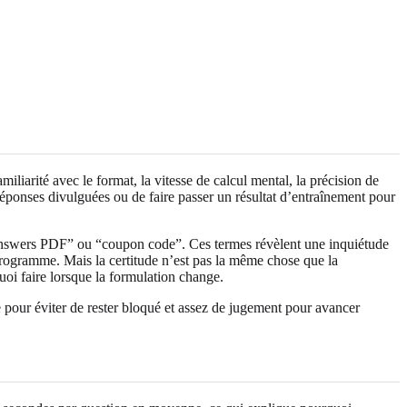
iliarité avec le format, la vitesse de calcul mental, la précision de
réponses divulguées ou de faire passer un résultat d’entraînement pour
 answers PDF” ou “coupon code”. Ces termes révèlent une inquiétude
 programme. Mais la certitude n’est pas la même chose que la
i faire lorsque la formulation change.
 pour éviter de rester bloqué et assez de jugement pour avancer