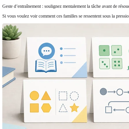
Geste d’entraînement : soulignez mentalement la tâche avant de rés
Si vous voulez voir comment ces familles se ressentent sous la press