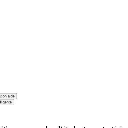
tion aide
lligente