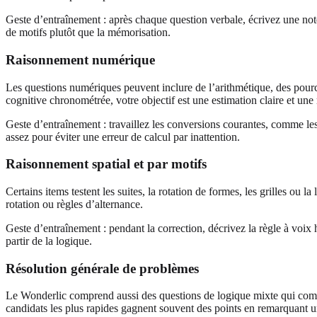
Geste d’entraînement : après chaque question verbale, écrivez une note 
de motifs plutôt que la mémorisation.
Raisonnement numérique
Les questions numériques peuvent inclure de l’arithmétique, des pourc
cognitive chronométrée, votre objectif est une estimation claire et une
Geste d’entraînement : travaillez les conversions courantes, comme les 
assez pour éviter une erreur de calcul par inattention.
Raisonnement spatial et par motifs
Certains items testent les suites, la rotation de formes, les grilles ou
rotation ou règles d’alternance.
Geste d’entraînement : pendant la correction, décrivez la règle à voi
partir de la logique.
Résolution générale de problèmes
Le Wonderlic comprend aussi des questions de logique mixte qui combi
candidats les plus rapides gagnent souvent des points en remarquant un