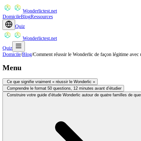
Wonderlictest.net
Domicile
Blog
Ressources
Quiz
Wonderlictest.net
Quiz
Domicile
/
Blog
/
Comment réussir le Wonderlic de façon légitime avec u
Menu
Ce que signifie vraiment « réussir le Wonderlic »
Comprendre le format 50 questions, 12 minutes avant d’étudier
Construire votre guide d’étude Wonderlic autour de quatre familles de que