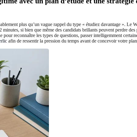
itime avec un plan d’étude et une stratégie
blement plus qu’un vague rappel du type « étudiez davantage ». Le Wond
2 minutes, si bien que même des candidats brillants peuvent perdre des 
e pour reconnaître les types de questions, passer intelligemment certain
rlic
afin de ressentir la pression du temps avant de concevoir votre plan