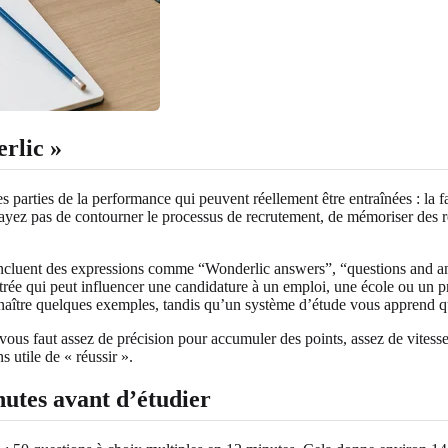
erlic »
parties de la performance qui peuvent réellement être entraînées : la fam
ssayez pas de contourner le processus de recrutement, de mémoriser des 
t incluent des expressions comme “Wonderlic answers”, “questions and
métrée qui peut influencer une candidature à un emploi, une école ou un
aître quelques exemples, tandis qu’un système d’étude vous apprend quo
vous faut assez de précision pour accumuler des points, assez de vitesse
 utile de « réussir ».
utes avant d’étudier