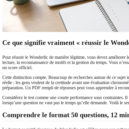
Ce que signifie vraiment « réussir le Wond
Pour réussir le Wonderlic de manière légitime, vous devez améliorer les 
lecture, la reconnaissance de motifs et la gestion du temps. Vous n’e
un score officiel.
Cette distinction compte. Beaucoup de recherches autour de ce suje
réelle : les gens veulent de la certitude avant une évaluation chrono
préparation. Un PDF rempli de réponses peut vous apprendre à reconn
Considérez le test comme une courte performance sous contraintes. Il 
lorsqu’une question ne vaut pas le temps qu’elle demande. Voilà le sens
Comprendre le format 50 questions, 12 min