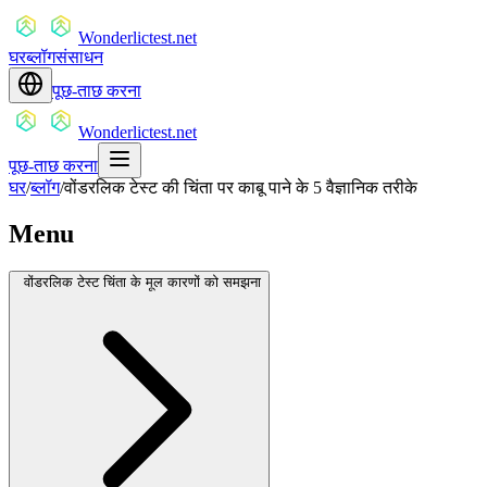
Wonderlictest.net
घर
ब्लॉग
संसाधन
पूछ-ताछ करना
Wonderlictest.net
पूछ-ताछ करना
घर
/
ब्लॉग
/
वोंडरलिक टेस्ट की चिंता पर काबू पाने के 5 वैज्ञानिक तरीके
Menu
वोंडरलिक टेस्ट चिंता के मूल कारणों को समझना