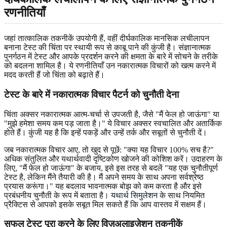
रणनीतियाँ
जहां तात्कालिक तकनीकें उपयोगी हैं, वहीं दीर्घकालिक मानसिक लचीलापन
बनाना टेस्ट की चिंता पर स्थायी रूप से काबू पाने की कुंजी है। संज्ञानात्मक
पुनर्गठन में टेस्ट और आपके प्रदर्शन करने की क्षमता के बारे में सोचने के तरीके
को बदलना शामिल है। ये रणनीतियाँ उन नकारात्मक विचारों को खत्म करने में
मदद करती हैं जो चिंता को बढ़ाते हैं।
टेस्ट के बारे में नकारात्मक विचार पैटर्न को चुनौती देना
चिंता अक्सर नकारात्मक आत्म-चर्चा से उपजती है, जैसे "मैं फेल हो जाऊंगा" या
"मुझे हमेशा समय कम पड़ जाता है।" ये विचार अक्सर स्वचालित और अतार्किक
होते हैं। कुंजी यह है कि इन्हें पकड़ें और उन्हें तर्क और सबूतों से चुनौती दें।
जब नकारात्मक विचार आए, तो खुद से पूछें: "क्या यह विचार 100% सच है?"
अधिक संतुलित और यथार्थवादी दृष्टिकोण खोजने की कोशिश करें। उदाहरण के
लिए, "मैं फेल हो जाऊंगा" के बजाय, इसे इस तरह से बदलें "यह एक चुनौतीपूर्ण
टेस्ट है, लेकिन मैंने तैयारी की है। मैं अपने समय के साथ अपना सर्वश्रेष्ठ
प्रयास करूंगा।" यह बदलाव भावनात्मक बोझ को कम करता है और इसे
प्रबंधनीय चुनौती के रूप में बताता है।
यथार्थ सिमुलेशन
के साथ नियमित
प्रैक्टिस से आपको इसके सबूत मिल सकते हैं कि आप वास्तव में सक्षम हैं।
सफल टेस्ट पूरा करने के लिए विज़ुअलाइज़ेशन तकनीकें