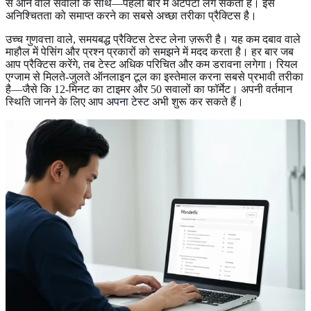
से आने वाले सवालों के साथ—पहली बार में अटपटा लग सकता है। इस
अनिश्चितता को समाप्त करने का सबसे अच्छा तरीका प्रैक्टिस है।
उच्च गुणवत्ता वाले, समयबद्ध प्रैक्टिस टेस्ट लेना ज़रूरी है। यह कम दबाव वाले
माहौल में पेसिंग और प्रश्न प्रकारों को समझने में मदद करता है। हर बार जब
आप प्रैक्टिस करेंगे, तब टेस्ट अधिक परिचित और कम डरावना लगेगा। रियल
एग्जाम से मिलते-जुलते ऑनलाइन टूल का इस्तेमाल करना सबसे प्रभावी तरीका
है—जैसे कि 12-मिनट का टाइमर और 50 सवालों का फॉर्मेट। अपनी वर्तमान
स्थिति जानने के लिए आप
अपना टेस्ट
अभी शुरू कर सकते हैं।