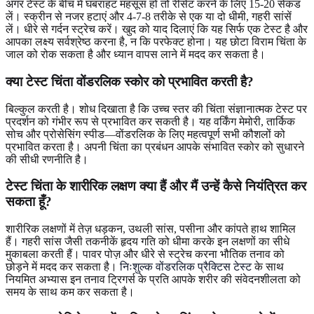
अगर टेस्ट के बीच में घबराहट महसूस हो तो रीसेट करने के लिए 15-20 सेकंड
लें। स्क्रीन से नजर हटाएं और 4-7-8 तरीके से एक या दो धीमी, गहरी सांसें
लें। धीरे से गर्दन स्ट्रेच करें। खुद को याद दिलाएं कि यह सिर्फ एक टेस्ट है और
आपका लक्ष्य सर्वश्रेष्ठ करना है, न कि परफेक्ट होना। यह छोटा विराम चिंता के
जाल को रोक सकता है और ध्यान वापस लाने में मदद कर सकता है।
क्या टेस्ट चिंता वोंडरलिक स्कोर को प्रभावित करती है?
बिल्कुल करती है। शोध दिखाता है कि उच्च स्तर की चिंता संज्ञानात्मक टेस्ट पर
प्रदर्शन को गंभीर रूप से प्रभावित कर सकती है। यह वर्किंग मेमोरी, तार्किक
सोच और प्रोसेसिंग स्पीड—वोंडरलिक के लिए महत्वपूर्ण सभी कौशलों को
प्रभावित करता है। अपनी चिंता का प्रबंधन आपके संभावित स्कोर को सुधारने
की सीधी रणनीति है।
टेस्ट चिंता के शारीरिक लक्षण क्या हैं और मैं उन्हें कैसे नियंत्रित कर
सकता हूँ?
शारीरिक लक्षणों में तेज़ धड़कन, उथली सांस, पसीना और कांपते हाथ शामिल
हैं। गहरी सांस जैसी तकनीकें हृदय गति को धीमा करके इन लक्षणों का सीधे
मुकाबला करती हैं। पावर पोज़ और धीरे से स्ट्रेच करना भौतिक तनाव को
छोड़ने में मदद कर सकता है।
निःशुल्क वोंडरलिक प्रैक्टिस टेस्ट
के साथ
नियमित अभ्यास इन तनाव ट्रिगर्स के प्रति आपके शरीर की संवेदनशीलता को
समय के साथ कम कर सकता है।