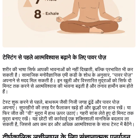
टेस्टिंग से पहले आत्मविश्वास बढ़ाने के लिए पावर पोज़
शरीर की भाषा सिर्फ आपकी भावनाओं को नहीं दिखाती, बल्कि प्रभावित भी कर
सकती है। सामाजिक मनोवैज्ञानिक एमी कडी के शोध के अनुसार, "पावर पोज़"
अपनाने से मदद मिल सकती है। इन खुली और विस्तारित मुद्राओं को सिर्फ दो
मिनट तक करने से आत्मविश्वास की भावना बढ़ती है और तनाव हार्मोन कम होते
हैं।
टेस्ट शुरू करने से पहले, बाथरूम जैसी निजी जगह ढूंढें और पावर पोज़
अपनाएं। सुपरहीरो की तरह पैर फैलाकर खड़े हों और कूल्हों पर हाथ रखें। या
फिर जीत की "वी" मुद्रा में हाथ ऊपर उठाएं। गहरी सांस लेते हुए दो मिनट तक
मुद्रा बनाए रखें। यह छोटी सी कार्रवाई एक शक्तिशाली मानसिक बदलाव ला
सकती है, जिससे आप कम डर और अधिक आत्मविश्वास के साथ टेस्ट में बैठेंगे।
दीर्घकालिक लचीलापन के लिए संज्ञानात्मक पुनर्गठन