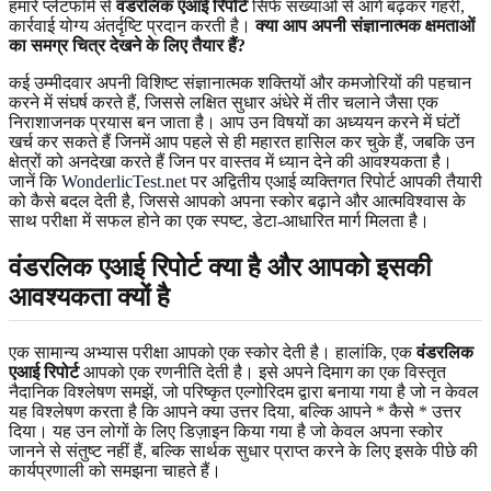
हमारे प्लेटफॉर्म से
वंडरलिक एआई रिपोर्ट
सिर्फ संख्याओं से आगे बढ़कर गहरी,
कार्रवाई योग्य अंतर्दृष्टि प्रदान करती है।
क्या आप अपनी संज्ञानात्मक क्षमताओं
का समग्र चित्र देखने के लिए तैयार हैं?
कई उम्मीदवार अपनी विशिष्ट संज्ञानात्मक शक्तियों और कमजोरियों की पहचान
करने में संघर्ष करते हैं, जिससे लक्षित सुधार अंधेरे में तीर चलाने जैसा एक
निराशाजनक प्रयास बन जाता है। आप उन विषयों का अध्ययन करने में घंटों
खर्च कर सकते हैं जिनमें आप पहले से ही महारत हासिल कर चुके हैं, जबकि उन
क्षेत्रों को अनदेखा करते हैं जिन पर वास्तव में ध्यान देने की आवश्यकता है।
जानें कि
WonderlicTest.net
पर अद्वितीय एआई व्यक्तिगत रिपोर्ट आपकी तैयारी
को कैसे बदल देती है, जिससे आपको अपना स्कोर बढ़ाने और आत्मविश्वास के
साथ परीक्षा में सफल होने का एक स्पष्ट, डेटा-आधारित मार्ग मिलता है।
वंडरलिक एआई रिपोर्ट क्या है और आपको इसकी
आवश्यकता क्यों है
एक सामान्य अभ्यास परीक्षा आपको एक स्कोर देती है। हालांकि, एक
वंडरलिक
एआई रिपोर्ट
आपको एक रणनीति देती है। इसे अपने दिमाग का एक विस्तृत
नैदानिक विश्लेषण समझें, जो परिष्कृत एल्गोरिदम द्वारा बनाया गया है जो न केवल
यह विश्लेषण करता है कि आपने क्या उत्तर दिया, बल्कि आपने * कैसे * उत्तर
दिया। यह उन लोगों के लिए डिज़ाइन किया गया है जो केवल अपना स्कोर
जानने से संतुष्ट नहीं हैं, बल्कि सार्थक सुधार प्राप्त करने के लिए इसके पीछे की
कार्यप्रणाली को समझना चाहते हैं।