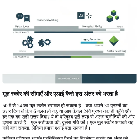
मूल स्कोर की सीमाएँ और एआई कैसे इस अंतर को भरता है
50 में से 24 का मूल स्कोर भ्रामक हो सकता है। क्या आपने 30 प्रश्नों का
उत्तर दिया लेकिन 6 गलत हो गए, या आप केवल 24वें प्रश्न तक ही पहुँचे और
हर एक का सही उत्तर दिया? ये दो परिदृश्य पूरी तरह से अलग चुनौतियों की ओर
इशारा करते हैं—एक सटीकता की, दूसरा गति की। एक मूल स्कोर आपको यह
नहीं बता सकता, लेकिन हमारा एआई बता सकता है।
कृत्रिम बुद्धिमत्ता आपके प्रतिक्रिया पैटर्न का विश्लेषण करके इस अंतर को