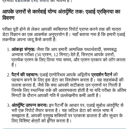
प्रभावी
वंडरलिक टेस्ट तैयारी
का भविष्य है।
आपके उत्तरों से कार्रवाई योग्य अंतर्दृष्टि तक: एआई प्रक्रिया का
विवरण
परीक्षा पूरी होने से लेकर आपकी व्यक्तिगत रिपोर्ट प्राप्त करने तक की यात्रा
डेटा विज्ञान का एक आकर्षक अनुप्रयोग है। यहाँ बताया गया है कि हमारी एआई
तकनीक अपना जादू कैसे करती है:
आंकड़ा संग्रह:
जैसा कि आप हमारी अत्यधिक यथार्थवादी, समयबद्ध
अभ्यास परीक्षा (50 प्रश्न, 12 मिनट) देते हैं, सिस्टम आपके उत्तरों,
प्रत्येक प्रश्न के लिए लिया गया समय, और प्रश्न प्रकार को लॉग करता
है।
पैटर्न की पहचान:
एआई एल्गोरिथम आपके अद्वितीय
प्रदर्शन पैटर्न
की
पहचान करने के लिए इस डेटा का विश्लेषण करता है। यह सहसंबंधों की
तलाश करता है, जैसे कि क्या आपकी सटीकता उन प्रश्नों पर गिरती है
जिनके लिए स्थानिक तर्क की आवश्यकता होती है या यदि परीक्षा के अंतिम
मिनटों के दौरान आपकी गति में उल्लेखनीय कमी आती है।
अंतर्दृष्टि उत्पन्न करना:
इन पैटर्नों के आधार पर, एआई सुबोध अंतर्दृष्टि से
भरी एक रिपोर्ट तैयार करता है। यह जटिल डेटा को सरल भाषा में
समझाता है, आपकी प्रमुख शक्तियों पर प्रकाश डालता है और सुधार के
लिए विशिष्ट क्षेत्रों को इंगित करता है।