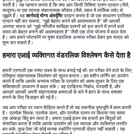
भरती है। यह पहचान करता है कि क्या आप किसी विशिष्ट प्रश्न प्रकार (जैसे,
सादृश्य) या एक व्यापक संज्ञानात्मक कौशल (जैसे, दबाव में तार्किक तर्क) से
जूझते हैं। यह
कार्रवाई योग्य अंतर्दृष्टि
प्रदान करता है जो एक साधारण प्रतिशत
प्रदान नहीं कर सकता, "मुझे बेहतर करने की आवश्यकता है" की आपकी
अस्पष्ट भावना को "मुझे गणितीय शाब्दिक प्रश्नों को हल करने में लगने वाले
समय को बेहतर बनाने की आवश्यकता है" जैसी एक ठोस योजना में बदल देता
है। आप हमारे प्लेटफॉर्म पर
मुफ्त वंडरलिक अभ्यास परीक्षा
देकर इस यात्रा को
शुरू कर सकते हैं।
हमारा एआई व्यक्तिगत वंडरलिक विश्लेषण कैसे देता है
हमारी प्रणाली एक स्पष्ट लक्ष्य के साथ बनाई गई थी: हर परीक्षा देने वाले के लिए
परिष्कृत संज्ञानात्मक विश्लेषण को सुलभ बनाना। हम मशीन लर्निंग का उपयोग
करते हैं ताकि आपके अभ्यास परीक्षा के प्रदर्शन को आत्म-सुधार के लिए एक
शक्तिशाली उपकरण में बदल सकें। यह प्रक्रिया निर्बाध, पारदर्शी है, और
आपको आपकी अपनी संज्ञानात्मक क्षमताओं के बारे में ज्ञान के साथ सशक्त
बनाने के लिए डिज़ाइन की गई है।
जब आप परीक्षा पर ध्यान केंद्रित करते हैं तो यह तकनीक पृष्ठभूमि में काम करती
है। प्रत्येक क्लिक, प्रत्येक उत्तर, और प्रत्येक प्रश्न पर बिताया गया समय
एक आंकड़ा बिंदु बन जाता है। हमारा एआई इंजन तब हजारों इन बिंदुओं को
संसाधित करता है ताकि आपके प्रदर्शन की एक व्यापक और व्यक्तिगत तस्वीर
बन सके, कुछ ऐसा जो कोई मानक स्कोरिंग प्रणाली दोहरा नहीं सकती। यह