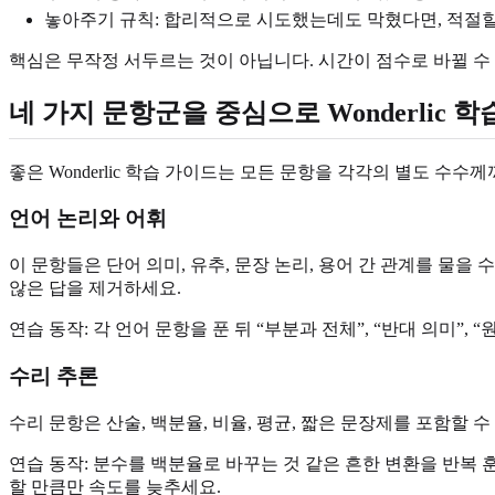
놓아주기 규칙: 합리적으로 시도했는데도 막혔다면, 적절할
핵심은 무작정 서두르는 것이 아닙니다. 시간이 점수로 바뀔 수
네 가지 문항군을 중심으로 Wonderlic 
좋은 Wonderlic 학습 가이드는 모든 문항을 각각의 별도 수
언어 논리와 어휘
이 문항들은 단어 의미, 유추, 문장 논리, 용어 간 관계를 물
않은 답을 제거하세요.
연습 동작: 각 언어 문항을 푼 뒤 “부분과 전체”, “반대 의미
수리 추론
수리 문항은 산술, 백분율, 비율, 평균, 짧은 문장제를 포함할
연습 동작: 분수를 백분율로 바꾸는 것 같은 흔한 변환을 반복
할 만큼만 속도를 늦추세요.