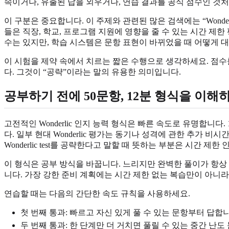
속이거나, 유출된 답을 외우거나, 연습 결과를 공식 점수인 것
이 구분은 중요합니다. 이 주제와 관련된 많은 검색에는 “Wonderlic an
들은 직장, 학교, 프로그램 지원에 영향을 줄 수 있는 시간 제
수는 있지만, 학습 시스템은 문항 표현이 바뀌었을 때 어떻게 
이 시험을 제약 속에서 치르는 짧은 수행으로 생각하세요. 점수
다. 그것이 “공략”이라는 말의 유용한 의미입니다.
공부하기 전에 50문항, 12분 형식을 이해
고전적인 Wonderlic 인지 능력 형식은 빠른 속도로 유명합니
다. 일부 현대 Wonderlic 평가는 동기나 성격에 관한 추가
Wonderlic test를 공략한다고 말할 때 뜻하는 부분은 시간 제한
이 형식은 공부 방식을 바꿉니다. 느리지만 완벽한 풀이가 항상 
니다. 가장 강한 준비 계획에는 시간 제한 없는 복습만이 아니라
연습할 때는 다음의 간단한 속도 규칙을 사용하세요.
첫 번째 통과: 빠르고 자신 있게 풀 수 있는 문항부터 답합니
두 번째 통과: 한 단계만 더 거치면 풀릴 수 있는 중간 난도