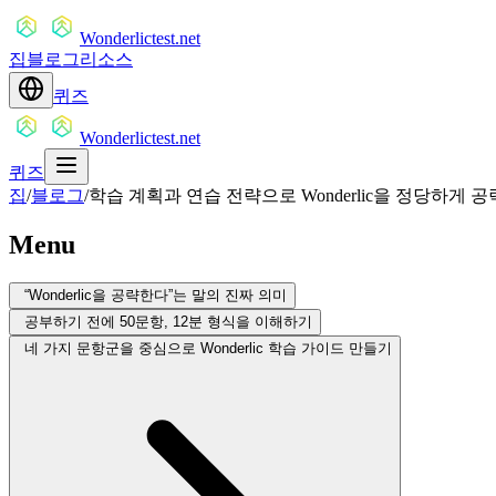
Wonderlictest.net
집
블로그
리소스
퀴즈
Wonderlictest.net
퀴즈
집
/
블로그
/
학습 계획과 연습 전략으로 Wonderlic을 정당하게 
Menu
“Wonderlic을 공략한다”는 말의 진짜 의미
공부하기 전에 50문항, 12분 형식을 이해하기
네 가지 문항군을 중심으로 Wonderlic 학습 가이드 만들기