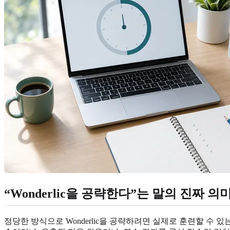
“Wonderlic을 공략한다”는 말의 진짜 의
정당한 방식으로 Wonderlic을 공략하려면 실제로 훈련할 수 