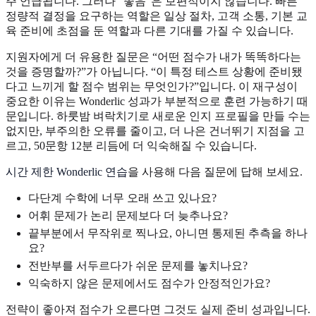
주 언급됩니다. 그러나 “좋음”은 보편적이지 않습니다. 빠른
정량적 결정을 요구하는 역할은 일상 절차, 고객 소통, 기본 교
육 준비에 초점을 둔 역할과 다른 기대를 가질 수 있습니다.
지원자에게 더 유용한 질문은 “어떤 점수가 내가 똑똑하다는
것을 증명할까?”가 아닙니다. “이 특정 테스트 상황에 준비됐
다고 느끼게 할 점수 범위는 무엇인가?”입니다. 이 재구성이
중요한 이유는 Wonderlic 성과가 부분적으로 훈련 가능하기 때
문입니다. 하룻밤 벼락치기로 새로운 인지 프로필을 만들 수는
없지만, 부주의한 오류를 줄이고, 더 나은 건너뛰기 지점을 고
르고, 50문항 12분 리듬에 더 익숙해질 수 있습니다.
시간 제한 Wonderlic 연습
을 사용해 다음 질문에 답해 보세요.
다단계 수학에 너무 오래 쓰고 있나요?
어휘 문제가 논리 문제보다 더 늦추나요?
끝부분에서 무작위로 찍나요, 아니면 통제된 추측을 하나
요?
전반부를 서두르다가 쉬운 문제를 놓치나요?
익숙하지 않은 문제에서도 점수가 안정적인가요?
전략이 좋아져 점수가 오른다면 그것도 실제 준비 성과입니다.