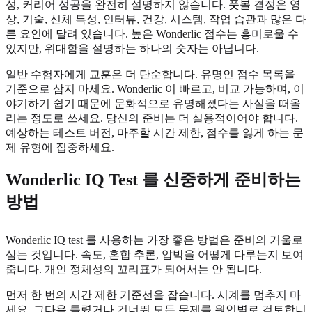
성, 커리어 성공을 완전히 설명하지 않습니다. 풋볼 결정은 영
상, 기술, 신체 특성, 인터뷰, 건강, 시스템, 작업 습관과 많은 다
른 요인에 달려 있습니다. 높은 Wonderlic 점수는 흥미로울 수
있지만, 위대함을 설명하는 하나의 숫자는 아닙니다.
일반 수험자에게 교훈은 더 단순합니다. 유명인 점수 목록을
기준으로 삼지 마세요. Wonderlic 이 빠르고, 비교 가능하며, 이
야기하기 쉽기 때문에 문화적으로 유명해졌다는 사실을 떠올
리는 정도로 쓰세요. 당신의 준비는 더 실용적이어야 합니다.
예상하는 테스트 버전, 마주할 시간 제한, 점수를 잃게 하는 문
제 유형에 집중하세요.
Wonderlic IQ Test 를 신중하게 준비하는
방법
Wonderlic IQ test 를 사용하는 가장 좋은 방법은 준비의 거울로
삼는 것입니다. 속도, 혼합 추론, 압박을 어떻게 다루는지 보여
줍니다. 개인 정체성의 꼬리표가 되어서는 안 됩니다.
먼저 한 번의 시간 제한 기준선을 잡습니다. 시계를 멈추지 마
세요. 그다음 틀렸거나 건너뛴 모든 문제를 원인별로 검토합니