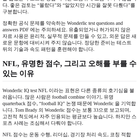
다. 좋은 검토는 “몰랐다”와 “알았지만 시간을 잘못 다뤘다”를
구분합니다.
정확한 공식 문제를 약속하는 Wonderlic test questions and
answers PDF 에는 주의하세요. 유출되었거나 허가되지 않은
자료 사용은 윤리적, 실무적 문제를 만들 수 있고, 외운 답은 새
로운 문항에 대비시켜 주지 않습니다. 정당한 준비는 테스트
뒤의 기술과 속도 패턴을 훈련해야 합니다.
NFL, 유명한 점수, 그리고 오해를 부를 수
있는 이유
Wonderlic IQ test NFL 이라는 표현은 다른 종류의 호기심을 불
러옵니다. 많은 사람은 football combine 이야기, 유명
quarterback 점수, “football IQ” 논쟁 때문에 Wonderlic 을 기억합
니다. Tom Brady 의 Wonderlic 점수는 보통 33으로 보고되며,
고전적 척도에서 자주 인용되는 평균보다 높습니다. 하지만 스
포츠 사례는 조심해서 다뤄야 합니다.
NFL 점수는 운동 수행, 리더십, 경기장 처리 속도, 코칭 적합