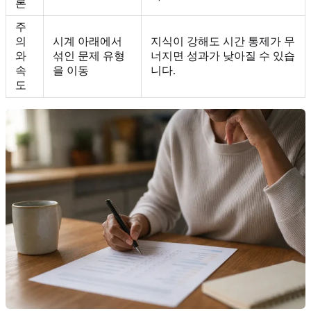
론
주
의
시계 아래에서
지식이 강해도 시간 통제가 무
와
섞인 문제 유형
너지면 성과가 낮아질 수 있습
속
을 이동
니다.
도