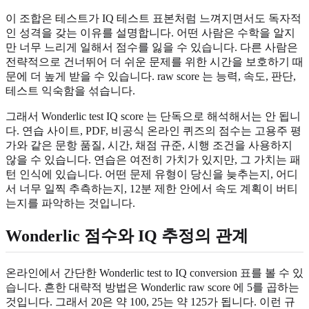
이 조합은 테스트가 IQ 테스트 표본처럼 느껴지면서도 독자적
인 성격을 갖는 이유를 설명합니다. 어떤 사람은 수학을 알지
만 너무 느리게 일해서 점수를 잃을 수 있습니다. 다른 사람은
전략적으로 건너뛰어 더 쉬운 문제를 위한 시간을 보호하기 때
문에 더 높게 받을 수 있습니다. raw score 는 능력, 속도, 판단,
테스트 익숙함을 섞습니다.
그래서 Wonderlic test IQ score 는 단독으로 해석해서는 안 됩니
다. 연습 사이트, PDF, 비공식 온라인 퀴즈의 점수는 고용주 평
가와 같은 문항 품질, 시간, 채점 규준, 시행 조건을 사용하지
않을 수 있습니다. 연습은 여전히 가치가 있지만, 그 가치는 패
턴 인식에 있습니다. 어떤 문제 유형이 당신을 늦추는지, 어디
서 너무 일찍 추측하는지, 12분 제한 안에서 속도 계획이 버티
는지를 파악하는 것입니다.
Wonderlic 점수와 IQ 추정의 관계
온라인에서 간단한 Wonderlic test to IQ conversion 표를 볼 수 있
습니다. 흔한 대략적 방법은 Wonderlic raw score 에 5를 곱하는
것입니다. 그래서 20은 약 100, 25는 약 125가 됩니다. 이런 규