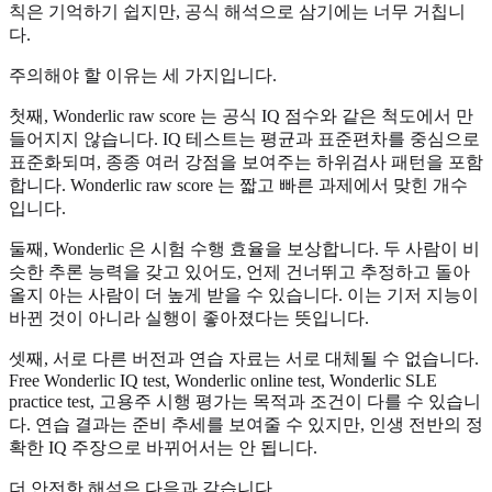
칙은 기억하기 쉽지만, 공식 해석으로 삼기에는 너무 거칩니
다.
주의해야 할 이유는 세 가지입니다.
첫째, Wonderlic raw score 는 공식 IQ 점수와 같은 척도에서 만
들어지지 않습니다. IQ 테스트는 평균과 표준편차를 중심으로
표준화되며, 종종 여러 강점을 보여주는 하위검사 패턴을 포함
합니다. Wonderlic raw score 는 짧고 빠른 과제에서 맞힌 개수
입니다.
둘째, Wonderlic 은 시험 수행 효율을 보상합니다. 두 사람이 비
슷한 추론 능력을 갖고 있어도, 언제 건너뛰고 추정하고 돌아
올지 아는 사람이 더 높게 받을 수 있습니다. 이는 기저 지능이
바뀐 것이 아니라 실행이 좋아졌다는 뜻입니다.
셋째, 서로 다른 버전과 연습 자료는 서로 대체될 수 없습니다.
Free Wonderlic IQ test, Wonderlic online test, Wonderlic SLE
practice test, 고용주 시행 평가는 목적과 조건이 다를 수 있습니
다. 연습 결과는 준비 추세를 보여줄 수 있지만, 인생 전반의 정
확한 IQ 주장으로 바뀌어서는 안 됩니다.
더 안전한 해석은 다음과 같습니다.