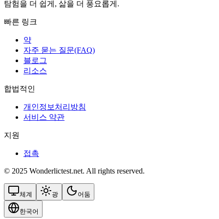
탐험을 더 쉽게, 삶을 더 풍요롭게.
빠른 링크
약
자주 묻는 질문(FAQ)
블로그
리소스
합법적인
개인정보처리방침
서비스 약관
지원
접촉
© 2025 Wonderlictest.net. All rights reserved.
체계
광
어둠
한국어