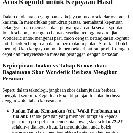
Aras Kognitif untuk Kejayaan Hasil
Dalam dunia jualan yang pantas, kejayaan bukan sekadar mengenai
karisma. Ia memerlukan pemikiran pantas, memahami keperluan
pelanggan, dan menyesuaikan penyampaian anda secara spontan.
Inilah sebabnya mengapa banyak syarikat menggunakan ujian
Wonderlic untuk mengenal pasti calon dengan ketangkasan kognitif
untuk berkembang maju dalam persekitaran jualan. Skor kuat boleh
menunjukkan keupayaan untuk mempelajari butiran produk dengan
cepat dan menyelesaikan masalah pelanggan dengan berkesan.
Kepimpinan Jualan vs Tahap Kemasukan:
Bagaimana Skor Wonderlic Berbeza Mengikut
Peranan
Seperti dalam teknologi, jangkaan skor dalam jualan berbeza
mengikut senioriti. Keperluan kognitif pengarah jualan berbeza
dengan wakil tahap kemasukan.
Jualan Tahap Kemasukan (cth., Wakil Pembangunan
Jualan):
Untuk peranan yang memberi tumpuan kepada
pencarian prospek dan pendekatan awal, skor sekitar
22-27
selalunya dianggap kuat. Ia menunjukkan anda boleh
mempelajari skrip, mengendalikan bantahan, dan berfikir