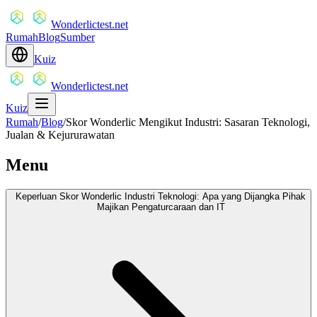
Wonderlictest.net
Rumah
Blog
Sumber
Kuiz
Wonderlictest.net
Kuiz
Rumah
/
Blog
/
Skor Wonderlic Mengikut Industri: Sasaran Teknologi,
Jualan & Kejururawatan
Menu
Keperluan Skor Wonderlic Industri Teknologi: Apa yang Dijangka Pihak
Majikan Pengaturcaraan dan IT