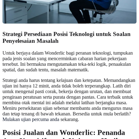
Strategi Persediaan Posisi Teknologi untuk Soalan
Penyelesaian Masalah
Untuk berjaya dalam Wonderlic bagi peranan teknologi, tumpukan
pada jenis soalan yang mencerminkan cabaran harian pekerjaan
tersebut. Ini bermakna mengutamakan teka-teki logik, penaakulan
spatial, dan sudah tentu, masalah matematik.
Strategi anda harus tentang kelajuan dan ketepatan. Memandangkan
ujian ini hanya 12 minit, anda tidak boleh terperangkap. Latih diri
untuk mengenal pasti corak, bekerja dengan urutan, dan membuat
pengiraan peratusan serta purata dengan pantas. Cara terbaik untuk
membina otak mental ini adalah melalui latihan berjangka masa.
Meniru persekitaran ujian sebenar membantu anda mengurus masa
dan tetap tenang di bawah tekanan. Bersedia untuk mula berlatih?
Mulakan ujian percuma anda
sekarang.
Posisi Jualan dan Wonderlic: Penanda