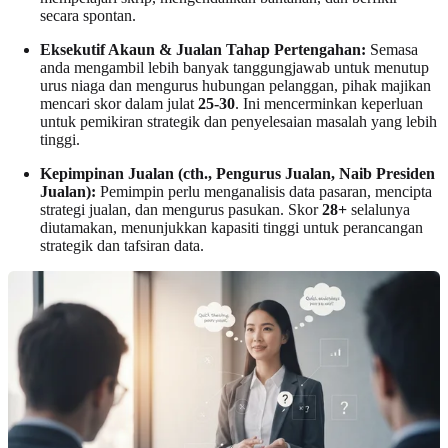
secara spontan.
Eksekutif Akaun & Jualan Tahap Pertengahan:
Semasa
anda mengambil lebih banyak tanggungjawab untuk menutup
urus niaga dan mengurus hubungan pelanggan, pihak majikan
mencari skor dalam julat
25-30
. Ini mencerminkan keperluan
untuk pemikiran strategik dan penyelesaian masalah yang lebih
tinggi.
Kepimpinan Jualan (cth., Pengurus Jualan, Naib Presiden
Jualan):
Pemimpin perlu menganalisis data pasaran, mencipta
strategi jualan, dan mengurus pasukan. Skor
28+
selalunya
diutamakan, menunjukkan kapasiti tinggi untuk perancangan
strategik dan tafsiran data.