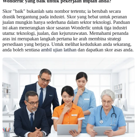
Wonderlic yang baik untuk pekerjaan impian anda?
Skor "baik" bukanlah satu nombor tertentu; ia berubah secara
drastik bergantung pada industri. Skor yang hebat untuk peranan
jualan mungkin hanya sederhana dalam sektor teknologi. Panduan
ini akan menerangkan skor sasaran Wonderlic untuk tiga industri
utama: teknologi, jualan, dan kejururawatan. Memahami penanda
aras ini merupakan langkah pertama ke arah membina strategi
persediaan yang berjaya. Untuk melihat kedudukan anda sekarang,
anda boleh sentiasa
ambil ujian latihan
dan dapatkan skor asas anda.