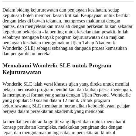
Dalam bidang kejururawatan dan penjagaan kesihatan, setiap
keputusan boleh memberi kesan kritikal. Keupayaan untuk berfikir
dengan jelas di bawah tekanan, memproses maklumat dengan
pantas, dan menyelesaikan masalah dengan berkesan bukan sekadar
keperluan pekerjaan - ia penting untuk keselamatan pesakit. Inilah
sebabnya mengapa banyak program kejururawatan dan majikan
penjagaan kesihatan menggunakan Ujian Tahap Akademik
Wonderlic (SLE) sebagai sebahagian daripada proses kemasukan
dan pengambilan mereka.
Memahami Wonderlic SLE untuk Program
Kejururawatan
Wonderlic SLE ialah versi khusus ujian yang direka untuk menilai
pelajar memasuki program pendidikan dan latihan pasca-menengah.
Ia mempunyai format yang sama dengan Ujian Personel Wonderlic
yang popular: 50 soalan dalam 12 minit. Untuk program
kejururawatan, SLE membantu meramalkan kebolehjayaan pelajar
berjaya dalam persekitaran akademik yang mencabar.
Ia menilai kemahiran kognitif yang diperlukan untuk memahami
konsep perubatan kompleks, melakukan pengiraan dos dengan
tepat, dan mengutamakan tugas dalam persekitaran klinikal