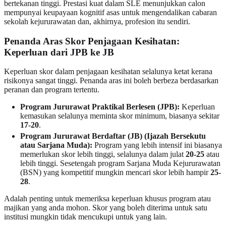
bertekanan tinggi. Prestasi kuat dalam SLE menunjukkan calon
mempunyai keupayaan kognitif asas untuk mengendalikan cabaran
sekolah kejururawatan dan, akhirnya, profesion itu sendiri.
Penanda Aras Skor Penjagaan Kesihatan:
Keperluan dari JPB ke JB
Keperluan skor dalam penjagaan kesihatan selalunya ketat kerana
risikonya sangat tinggi. Penanda aras ini boleh berbeza berdasarkan
peranan dan program tertentu.
Program Jururawat Praktikal Berlesen (JPB):
Keperluan
kemasukan selalunya meminta skor minimum, biasanya sekitar
17-20
.
Program Jururawat Berdaftar (JB) (Ijazah Bersekutu
atau Sarjana Muda):
Program yang lebih intensif ini biasanya
memerlukan skor lebih tinggi, selalunya dalam julat
20-25
atau
lebih tinggi. Sesetengah program Sarjana Muda Kejururawatan
(BSN) yang kompetitif mungkin mencari skor lebih hampir
25-
28
.
Adalah penting untuk memeriksa keperluan khusus program atau
majikan yang anda mohon. Skor yang boleh diterima untuk satu
institusi mungkin tidak mencukupi untuk yang lain.