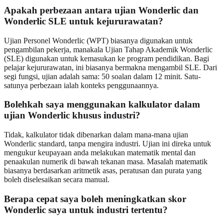
Apakah perbezaan antara ujian Wonderlic dan
Wonderlic SLE untuk kejururawatan?
Ujian Personel Wonderlic (WPT) biasanya digunakan untuk
pengambilan pekerja, manakala Ujian Tahap Akademik Wonderlic
(SLE) digunakan untuk kemasukan ke program pendidikan. Bagi
pelajar kejururawatan, ini biasanya bermakna mengambil SLE. Dari
segi fungsi, ujian adalah sama: 50 soalan dalam 12 minit. Satu-
satunya perbezaan ialah konteks penggunaannya.
Bolehkah saya menggunakan kalkulator dalam
ujian Wonderlic khusus industri?
Tidak, kalkulator tidak dibenarkan dalam mana-mana ujian
Wonderlic standard, tanpa mengira industri. Ujian ini direka untuk
mengukur keupayaan anda melakukan matematik mental dan
penaakulan numerik di bawah tekanan masa. Masalah matematik
biasanya berdasarkan aritmetik asas, peratusan dan purata yang
boleh diselesaikan secara manual.
Berapa cepat saya boleh meningkatkan skor
Wonderlic saya untuk industri tertentu?