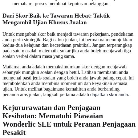
memahami proses membuat keputusan pelanggan.
Dari Skor Baik ke Tawaran Hebat: Taktik
Mengambil Ujian Khusus Jualan
Untuk mengubah skor baik menjadi tawaran pekerjaan, pendekatan
anda perlu strategik. Bagi calon jualan, ini bermakna menunjukkan
kedua-dua kelajuan dan kecerdasan praktikal. Jangan terperangkap
pada satu masalah matematik sukar jika anda boleh menjawab tiga
soalan verbal dalam masa yang sama.
Matlamat anda adalah memaksimumkan skor dengan menjawab
sebanyak mungkin soalan dengan betul. Latihan membantu anda
mengenal pasti jenis soalan yang boleh anda jawab paling cepat. Ini
membolehkan anda membina momentum dan keyakinan semasa
ujian. Untuk melihat bagaimana kemahiran anda berbanding
penanda aras jualan, langkah pertama adalah
dapatkan skor anda
.
Kejururawatan dan Penjagaan
Kesihatan: Mematuhi Piawaian
Wonderlic SLE untuk Peranan Penjagaan
Pesakit