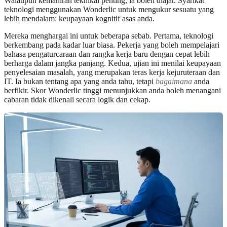
Walaupun kemahiran teknikal penting, ia boleh diajar. Syarikat
teknologi menggunakan Wonderlic untuk mengukur sesuatu yang
lebih mendalam: keupayaan kognitif asas anda.
Mereka menghargai ini untuk beberapa sebab. Pertama, teknologi
berkembang pada kadar luar biasa. Pekerja yang boleh mempelajari
bahasa pengaturcaraan dan rangka kerja baru dengan cepat lebih
berharga dalam jangka panjang. Kedua, ujian ini menilai keupayaan
penyelesaian masalah, yang merupakan teras kerja kejuruteraan dan
IT. Ia bukan tentang apa yang anda tahu, tetapi
bagaimana
anda
berfikir. Skor Wonderlic tinggi menunjukkan anda boleh menangani
cabaran tidak dikenali secara logik dan cekap.