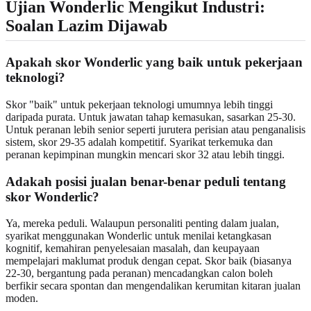
Ujian Wonderlic Mengikut Industri:
Soalan Lazim Dijawab
Apakah skor Wonderlic yang baik untuk pekerjaan
teknologi?
Skor "baik" untuk pekerjaan teknologi umumnya lebih tinggi
daripada purata. Untuk jawatan tahap kemasukan, sasarkan 25-30.
Untuk peranan lebih senior seperti jurutera perisian atau penganalisis
sistem, skor 29-35 adalah kompetitif. Syarikat terkemuka dan
peranan kepimpinan mungkin mencari skor 32 atau lebih tinggi.
Adakah posisi jualan benar-benar peduli tentang
skor Wonderlic?
Ya, mereka peduli. Walaupun personaliti penting dalam jualan,
syarikat menggunakan Wonderlic untuk menilai ketangkasan
kognitif, kemahiran penyelesaian masalah, dan keupayaan
mempelajari maklumat produk dengan cepat. Skor baik (biasanya
22-30, bergantung pada peranan) mencadangkan calon boleh
berfikir secara spontan dan mengendalikan kerumitan kitaran jualan
moden.