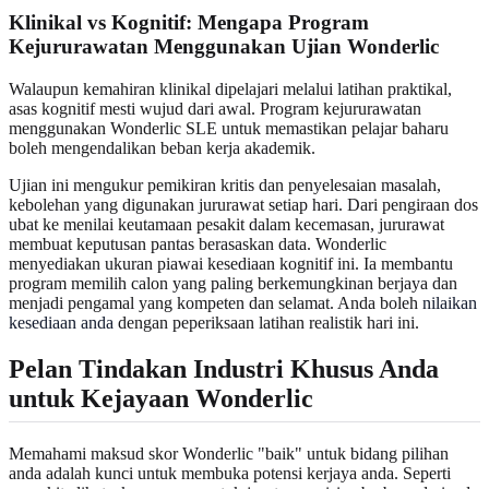
Klinikal vs Kognitif: Mengapa Program
Kejururawatan Menggunakan Ujian Wonderlic
Walaupun kemahiran klinikal dipelajari melalui latihan praktikal,
asas kognitif mesti wujud dari awal. Program kejururawatan
menggunakan Wonderlic SLE untuk memastikan pelajar baharu
boleh mengendalikan beban kerja akademik.
Ujian ini mengukur pemikiran kritis dan penyelesaian masalah,
kebolehan yang digunakan jururawat setiap hari. Dari pengiraan dos
ubat ke menilai keutamaan pesakit dalam kecemasan, jururawat
membuat keputusan pantas berasaskan data. Wonderlic
menyediakan ukuran piawai kesediaan kognitif ini. Ia membantu
program memilih calon yang paling berkemungkinan berjaya dan
menjadi pengamal yang kompeten dan selamat. Anda boleh
nilaikan
kesediaan anda
dengan peperiksaan latihan realistik hari ini.
Pelan Tindakan Industri Khusus Anda
untuk Kejayaan Wonderlic
Memahami maksud skor Wonderlic "baik" untuk bidang pilihan
anda adalah kunci untuk membuka potensi kerjaya anda. Seperti