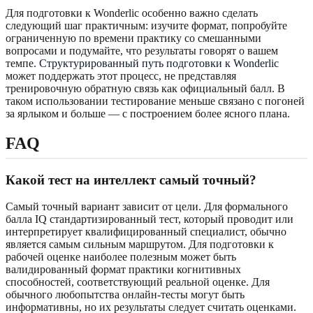
Для подготовки к Wonderlic особенно важно сделать
следующий шаг практичным: изучите формат, попробуйте
ограниченную по времени практику со смешанными
вопросами и подумайте, что результаты говорят о вашем
темпе.
Структурированный путь подготовки к Wonderlic
может поддержать этот процесс, не представляя
тренировочную обратную связь как официальный балл. В
таком использовании тестирование меньше связано с погоней
за ярлыком и больше — с построением более ясного плана.
FAQ
Какой тест на интеллект самый точный?
Самый точный вариант зависит от цели. Для формального
балла IQ стандартизированный тест, который проводит или
интерпретирует квалифицированный специалист, обычно
является самым сильным маршрутом. Для подготовки к
рабочей оценке наиболее полезным может быть
валидированный формат практики когнитивных
способностей, соответствующий реальной оценке. Для
обычного любопытства онлайн-тесты могут быть
информативны, но их результаты следует считать оценками.