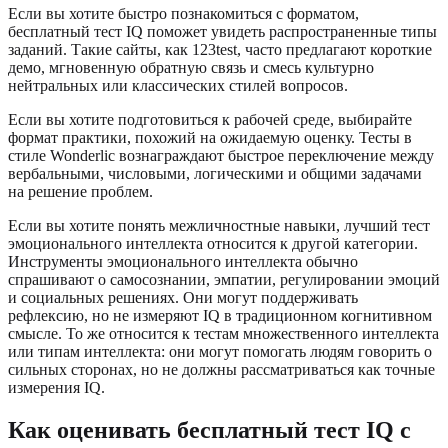
Если вы хотите быстро познакомиться с форматом,
бесплатный тест IQ поможет увидеть распространенные типы
заданий. Такие сайты, как 123test, часто предлагают короткие
демо, мгновенную обратную связь и смесь культурно
нейтральных или классических стилей вопросов.
Если вы хотите подготовиться к рабочей среде, выбирайте
формат практики, похожий на ожидаемую оценку. Тесты в
стиле Wonderlic вознаграждают быстрое переключение между
вербальными, числовыми, логическими и общими задачами
на решение проблем.
Если вы хотите понять межличностные навыки, лучший тест
эмоционального интеллекта относится к другой категории.
Инструменты эмоционального интеллекта обычно
спрашивают о самосознании, эмпатии, регулировании эмоций
и социальных решениях. Они могут поддерживать
рефлексию, но не измеряют IQ в традиционном когнитивном
смысле. То же относится к тестам множественного интеллекта
или типам интеллекта: они могут помогать людям говорить о
сильных сторонах, но не должны рассматриваться как точные
измерения IQ.
Как оценивать бесплатный тест IQ с