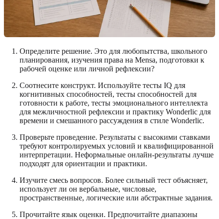
Определите решение. Это для любопытства, школьного
планирования, изучения права на Mensa, подготовки к
рабочей оценке или личной рефлексии?
Соотнесите конструкт. Используйте тесты IQ для
когнитивных способностей, тесты способностей для
готовности к работе, тесты эмоционального интеллекта
для межличностной рефлексии и практику Wonderlic для
времени и смешанного рассуждения в стиле Wonderlic.
Проверьте проведение. Результаты с высокими ставками
требуют контролируемых условий и квалифицированной
интерпретации. Неформальные онлайн-результаты лучше
подходят для ориентации и практики.
Изучите смесь вопросов. Более сильный тест объясняет,
использует ли он вербальные, числовые,
пространственные, логические или абстрактные задания.
Прочитайте язык оценки. Предпочитайте диапазоны