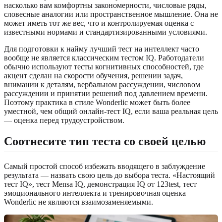
насколько вам комфортны закономерности, числовые ряды,
словесные аналогии или пространственное мышление. Она не
может иметь тот же вес, что и контролируемая оценка с
известными нормами и стандартизированными условиями.
Для подготовки к найму лучший тест на интеллект часто
вообще не является классическим тестом IQ. Работодатели
обычно используют тесты когнитивных способностей, где
акцент сделан на скорости обучения, решении задач,
внимании к деталям, вербальном рассуждении, числовом
рассуждении и принятии решений под давлением времени.
Поэтому практика в стиле Wonderlic может быть более
уместной, чем общий онлайн-тест IQ, если ваша реальная цель
— оценка перед трудоустройством.
Соотнесите тип теста со своей целью
Самый простой способ избежать вводящего в заблуждение
результата — назвать свою цель до выбора теста. «Настоящий
тест IQ», тест Mensa IQ, демонстрация IQ от 123test, тест
эмоционального интеллекта и тренировочная оценка
Wonderlic не являются взаимозаменяемыми.