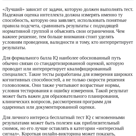
«Лучший» зависит от задачи, которую должен выполнять тест.
Надежная оценка интеллекта должна измерять именно ту
способность, которую она заявляет, использовать понятные
правила подсчета, сравнивать результаты с подходящей
нормативной группой и объяснять свои ограничения. Чем
важнее решение, тем больше внимания стоит уделять
условиям проведения, валидности и тому, кто интерпретирует
результаты.
Для формального балла IQ наиболее обоснованный путь
обычно связан со стандартизированной оценкой, которую
проводит или интерпретирует квалифицированный
специалист. Такие тесты разработаны для измерения широких
когнитивных способностей, а не только скорости решения
головоломок. Они также учитывают возрастные нормы,
условия тестирования и ошибку измерения. Такой результат
может быть важен для образовательного планирования,
клинических вопросов, рассмотрения программ для
одаренных или документированной оценки.
Для личного интереса бесплатный тест IQ с мгновенными
результатами может быть полезен как приблизительный
снимок, но его лучше оставлять в категории «интересный
сигнал». Короткая онлайн-викторина может показать,