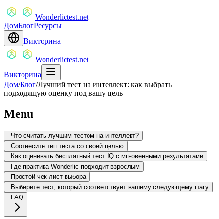
Wonderlictest.net
Дом
Блог
Ресурсы
Викторина
Wonderlictest.net
Викторина
Дом
/
Блог
/
Лучший тест на интеллект: как выбрать
подходящую оценку под вашу цель
Menu
Что считать лучшим тестом на интеллект?
Соотнесите тип теста со своей целью
Как оценивать бесплатный тест IQ с мгновенными результатами
Где практика Wonderlic подходит взрослым
Простой чек-лист выбора
Выберите тест, который соответствует вашему следующему шагу
FAQ