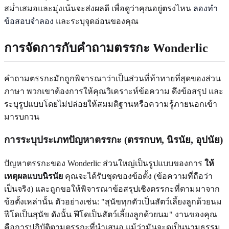
สม่ำเสมอและมุ่งเน้นจะส่งผลดี เพื่อดูว่าคุณอยู่ตรงไหน
ลองทำ
ข้อสอบจำลอง
และระบุจุดอ่อนของคุณ
การจัดการกับคำถามตรรกะ Wonderlic
คำถามตรรกะมักถูกพิจารณาว่าเป็นส่วนที่ท้าทายที่สุดของส่วน
ภาษา พวกเขาต้องการให้คุณวิเคราะห์ข้อความ ดึงข้อสรุป และ
ระบุรูปแบบโดยไม่ปล่อยให้สมมติฐานหรือความรู้ภายนอกเข้า
มารบกวน
การระบุประเภทปัญหาตรรกะ (ตรรกบท, นิรนัย, อุปนัย)
ปัญหาตรรกะของ Wonderlic ส่วนใหญ่เป็นรูปแบบของการ
ให้
เหตุผลแบบนิรนัย
คุณจะได้รับชุดของข้อตั้ง (ข้อความที่ถือว่า
เป็นจริง) และถูกขอให้พิจารณาข้อสรุปเชิงตรรกะที่ตามมาจาก
ข้อตั้งเหล่านั้น ตัวอย่างเช่น: "สุนัขทุกตัวเป็นสัตว์เลี้ยงลูกด้วยนม
ฟีโดเป็นสุนัข ดังนั้น ฟีโดเป็นสัตว์เลี้ยงลูกด้วยนม" งานของคุณ
คือการปฏิบัติตามตรรกะที่นำเสนอ แม้ว่ามันจะดูเป็นนามธรรม