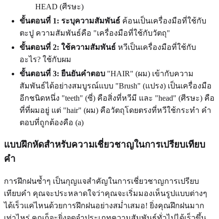
HEAD (ศีรษะ)
ขั้นตอนที่ 1: ระบุความสัมพันธ์
ค้อนเป็นเครื่องมือที่ใช้กับ
ตะปู ความสัมพันธ์คือ "เครื่องมือที่ใช้กับวัตถุ"
ขั้นตอนที่ 2: ใช้ความสัมพันธ์
หวีเป็นเครื่องมือที่ใช้กับ
อะไร? ใช้กับผม
ขั้นตอนที่ 3: ยืนยันคำตอบ
"HAIR" (ผม) เข้ากับความ
สัมพันธ์ได้อย่างสมบูรณ์แบบ "Brush" (แปรง) เป็นเครื่องมือ
อีกชนิดหนึ่ง "teeth" (ซี่) คือสิ่งที่หวีมี และ "head" (ศีรษะ) คือ
ที่ที่ผมอยู่ แต่ "hair" (ผม) คือวัตถุโดยตรงที่หวีใช้กระทำ คำ
ตอบที่ถูกต้องคือ (a)
แบบฝึกหัดสำหรับความเชี่ยวชาญในการเปรียบเทียบ
คำ
การฝึกฝนซ้ำๆ เป็นกุญแจสำคัญในการเชี่ยวชาญการเปรียบ
เทียบคำ คุณจะประหลาดใจว่าคุณจะเริ่มมองเห็นรูปแบบต่างๆ
ได้เร็วแค่ไหนด้วยการฝึกฝนอย่างสม่ำเสมอ! ยิ่งคุณฝึกฝนมาก
เท่าไหร่ คุณก็จะยิ่งจดจำประเภทความสัมพันธ์ทั่วไปได้เร็วขึ้น