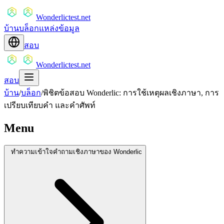
Wonderlictest.net
บ้าน
บล็อก
แหล่งข้อมูล
สอบ
Wonderlictest.net
สอบ
บ้าน
/
บล็อก
/
พิชิตข้อสอบ Wonderlic: การใช้เหตุผลเชิงภาษา, การ
เปรียบเทียบคำ และคำศัพท์
Menu
ทำความเข้าใจคำถามเชิงภาษาของ Wonderlic