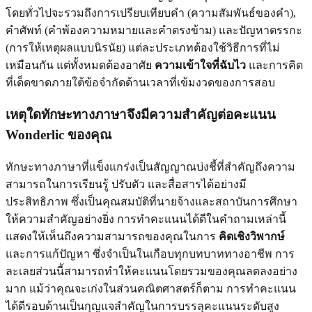
โดยทั่วไปจะรวมถึงการเปรียบเทียบคำ (ความสัมพันธ์ของคำ),
คำศัพท์ (คำพ้องความหมายและคำตรงข้าม) และปัญหาตรรกะ
(การให้เหตุผลแบบนิรนัย) แต่ละประเภทต้องใช้วิธีการที่ไม่
เหมือนกัน แต่ทั้งหมดต้องอาศัย
ความเข้าใจที่ฉับไว
และการคิด
ที่เด็ดขาดภายใต้ข้อจำกัดด้านเวลาที่เข้มงวดของการสอบ
เหตุใดทักษะทางภาษาจึงมีความสำคัญต่อคะแนน
Wonderlic ของคุณ
ทักษะทางภาษาที่แข็งแกร่งเป็นสัญญาณบ่งชี้ที่สำคัญถึงความ
สามารถในการเรียนรู้ ปรับตัว และสื่อสารได้อย่างมี
ประสิทธิภาพ ซึ่งเป็นคุณสมบัติที่นายจ้างและสถาบันการศึกษา
ให้ความสำคัญอย่างยิ่ง การทำคะแนนได้ดีในคำถามเหล่านี้
แสดงให้เห็นถึงความสามารถของคุณในการ
คิดเชิงวิพากษ์
และการแก้ปัญหา ซึ่งจำเป็นในเกือบทุกบทบาททางอาชีพ การ
ละเลยส่วนนี้สามารถทำให้คะแนนโดยรวมของคุณลดลงอย่าง
มาก แม้ว่าคุณจะเก่งในส่วนคณิตศาสตร์ก็ตาม การทำคะแนน
ได้ดีรอบด้านเป็นกุญแจสำคัญในการบรรลุคะแนนระดับสูง