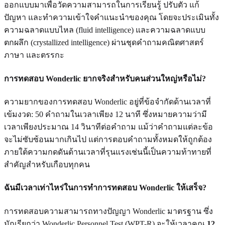
ออกแบบมาเพื่อวัดความสามารถในการเรียนรู้ ปรับตัว แก้
ปัญหา และทำความเข้าใจคำแนะนำของคุณ โดยจะประเมินทั้ง
ความฉลาดแบบไหล (fluid intelligence) และความฉลาดแบบ
ตกผลึก (crystallized intelligence) ผ่านชุดคำถามคณิตศาสตร์
ภาษา และตรรกะ
การทดสอบ Wonderlic ยากจริงสำหรับคนส่วนใหญ่หรือไม่?
ความยากของการทดสอบ Wonderlic อยู่ที่ข้อจำกัดด้านเวลาที่
เข้มงวด: 50 คำถามในเวลาเพียง 12 นาที ซึ่งหมายความว่ามี
เวลาเพียงประมาณ 14 วินาทีต่อคำถาม แม้ว่าคำถามแต่ละข้อ
จะไม่ซับซ้อนมากเกินไป แต่การตอบคำถามทั้งหมดให้ถูกต้อง
ภายใต้ความกดดันด้านเวลาที่รุนแรงเช่นนี้เป็นความท้าทายที่
สำคัญสำหรับเกือบทุกคน
ฉันมีเวลาเท่าไหร่ในการทำการทดสอบ Wonderlic ให้เสร็จ?
การทดสอบความสามารถทางปัญญา Wonderlic มาตรฐาน ซึ่ง
มักเรียกว่า Wonderlic Personnel Test (WPT-R) จะให้เวลาคุณ
12