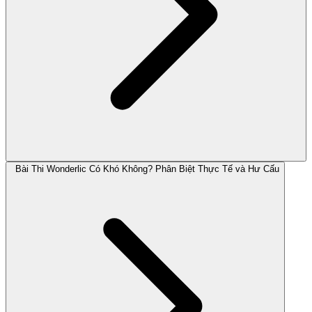
Bài Thi Wonderlic Có Khó Không? Phân Biệt Thực Tế và Hư Cấu