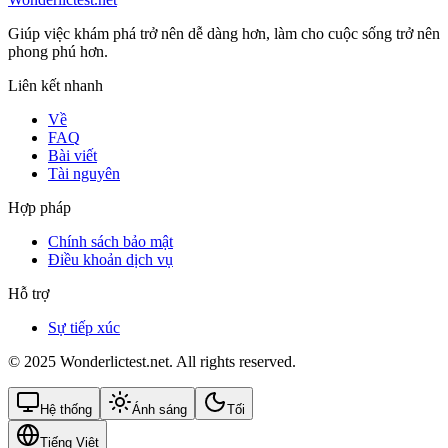
Giúp việc khám phá trở nên dễ dàng hơn, làm cho cuộc sống trở nên
phong phú hơn.
Liên kết nhanh
Về
FAQ
Bài viết
Tài nguyên
Hợp pháp
Chính sách bảo mật
Điều khoản dịch vụ
Hỗ trợ
Sự tiếp xúc
© 2025 Wonderlictest.net. All rights reserved.
Hệ thống
Ánh sáng
Tối
Tiếng Việt