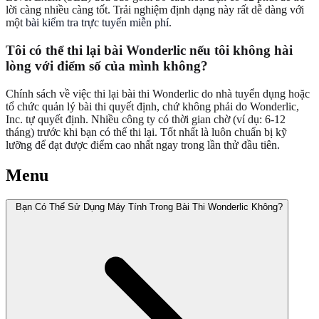
lời càng nhiều càng tốt. Trải nghiệm định dạng này rất dễ dàng với
một
bài kiểm tra trực tuyến miễn phí
.
Tôi có thể thi lại bài Wonderlic nếu tôi không hài
lòng với điểm số của mình không?
Chính sách về việc thi lại bài thi Wonderlic do nhà tuyển dụng hoặc
tổ chức quản lý bài thi quyết định, chứ không phải do Wonderlic,
Inc. tự quyết định. Nhiều công ty có thời gian chờ (ví dụ: 6-12
tháng) trước khi bạn có thể thi lại. Tốt nhất là luôn chuẩn bị kỹ
lưỡng để đạt được điểm cao nhất ngay trong lần thử đầu tiên.
Menu
Bạn Có Thể Sử Dụng Máy Tính Trong Bài Thi Wonderlic Không?