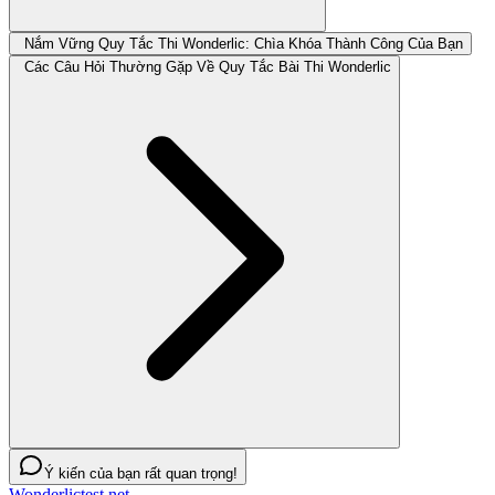
Nắm Vững Quy Tắc Thi Wonderlic: Chìa Khóa Thành Công Của Bạn
Các Câu Hỏi Thường Gặp Về Quy Tắc Bài Thi Wonderlic
Ý kiến của bạn rất quan trọng!
Wonderlictest.net