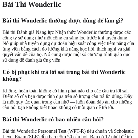
Bài Thi Wonderlic
Bài thi Wonderlic thường được dùng để làm gì?
Bài thi Đánh giá Năng lực Nhận thức Wonderlic thường được các
công ty sử dụng như một công cụ sàng lọc trước khi tuyển dụng.
Nó giúp nhà tuyển dụng dự đoán hiệu suất công việc tiềm năng của
ứng viên bằng cách đo lường khả năng học hỏi, thích nghi và giải
quyết vấn đề của họ. Nó cũng được một số chương trình giáo dục
sử dụng để đánh giá ứng viên.
Có bị phạt khi trả lời sai trong bài thi Wonderlic
không?
Không, hoàn toàn không có hình phạt nào cho các câu trả lời sai.
Điểm số của bạn được tính dựa trên số lượng câu trả lời đúng. Đây
là một quy tắc quan trọng cần nhớ — luôn đoán đáp án cho những
câu hỏi bạn không biết hoặc không có thời gian để trả lời.
Bài thi Wonderlic có bao nhiêu câu hỏi?
Bài thi Wonderlic Personnel Test (WPT-R) tiêu chuẩn và Scholastic
Level Exam (SLE) đều bao gồm 50 câu hỏi. Bạn có 12 phút để trả