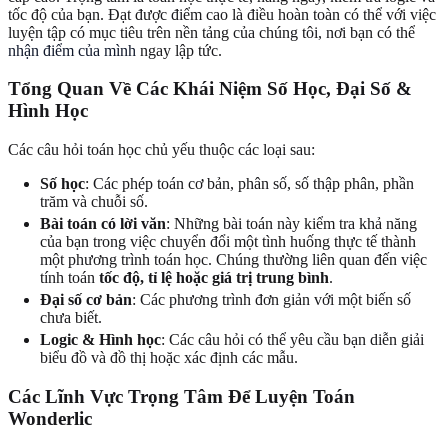
tốc độ của bạn. Đạt được điểm cao là điều hoàn toàn có thể với việc
luyện tập có mục tiêu trên nền tảng của chúng tôi, nơi bạn có thể
nhận điểm của mình
ngay lập tức.
Tổng Quan Về Các Khái Niệm Số Học, Đại Số &
Hình Học
Các câu hỏi toán học chủ yếu thuộc các loại sau:
Số học
: Các phép toán cơ bản, phân số, số thập phân, phần
trăm và chuỗi số.
Bài toán có lời văn
: Những bài toán này kiểm tra khả năng
của bạn trong việc chuyển đổi một tình huống thực tế thành
một phương trình toán học. Chúng thường liên quan đến việc
tính toán
tốc độ, tỉ lệ hoặc giá trị trung bình
.
Đại số cơ bản
: Các phương trình đơn giản với một biến số
chưa biết.
Logic & Hình học
: Các câu hỏi có thể yêu cầu bạn diễn giải
biểu đồ và đồ thị hoặc xác định các mẫu.
Các Lĩnh Vực Trọng Tâm Để Luyện Toán
Wonderlic