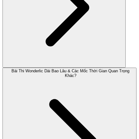
Bài Thi Wonderlic Dài Bao Lâu & Các Mốc Thời Gian Quan Trọng
Khác?