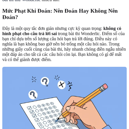
Mức Phạt Khi Đoán: Nên Đoán Hay Không Nên
Đoán?
Đây là một quy tắc đơn giản nhưng cực kỳ quan trọng:
không có
hình phạt cho câu trả lời sai
trong bài thi Wonderlic. Điểm số của
bạn chỉ dựa trên số lượng câu hỏi bạn trả lời đúng. Điều này có
nghĩa là bạn không bao giờ nên bỏ trống một câu hỏi nào. Trong
những giây cuối cùng của bài thi, hãy nhanh chóng điền ngẫu nhiên
một đáp án cho tất cả các câu hỏi còn lại. Bạn không có gì để mất
và có thể giành được điểm.