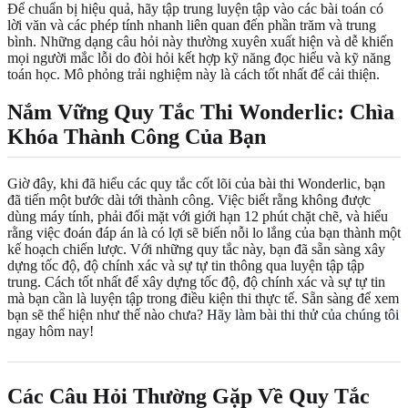
Để chuẩn bị hiệu quả, hãy tập trung luyện tập vào các bài toán có
lời văn và các phép tính nhanh liên quan đến phần trăm và trung
bình. Những dạng câu hỏi này thường xuyên xuất hiện và dễ khiến
mọi người mắc lỗi do đòi hỏi kết hợp kỹ năng đọc hiểu và kỹ năng
toán học. Mô phỏng trải nghiệm này là cách tốt nhất để cải thiện.
Nắm Vững Quy Tắc Thi Wonderlic: Chìa
Khóa Thành Công Của Bạn
Giờ đây, khi đã hiểu các quy tắc cốt lõi của bài thi Wonderlic, bạn
đã tiến một bước dài tới thành công. Việc biết rằng không được
dùng máy tính, phải đối mặt với giới hạn 12 phút chặt chẽ, và hiểu
rằng việc đoán đáp án là có lợi sẽ biến nỗi lo lắng của bạn thành một
kế hoạch chiến lược. Với những quy tắc này, bạn đã sẵn sàng xây
dựng tốc độ, độ chính xác và sự tự tin thông qua luyện tập tập
trung. Cách tốt nhất để xây dựng tốc độ, độ chính xác và sự tự tin
mà bạn cần là luyện tập trong điều kiện thi thực tế. Sẵn sàng để xem
bạn sẽ thể hiện như thế nào chưa?
Hãy làm bài thi thử của chúng tôi
ngay hôm nay!
Các Câu Hỏi Thường Gặp Về Quy Tắc