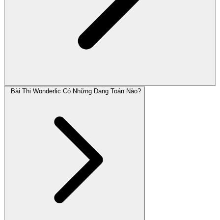
Bài Thi Wonderlic Có Những Dạng Toán Nào?