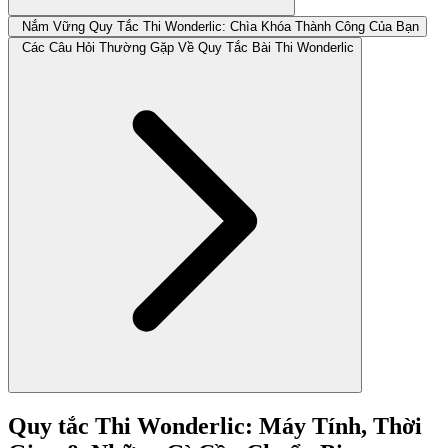
Nắm Vững Quy Tắc Thi Wonderlic: Chìa Khóa Thành Công Của Bạn
Các Câu Hỏi Thường Gặp Về Quy Tắc Bài Thi Wonderlic
Quy tắc Thi Wonderlic: Máy Tính, Thời