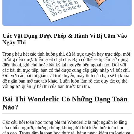
Các Vật Dụng Được Phép & Hành Vi Bị Cấm Vào
Ngày Thi
Trong hầu hết các tình huống thi, dù là trực tuyến hay trực tiếp, môi
trường đều được kiểm soát chặt chẽ. Bạn có thể sẽ bị cấm sử dụng
điện thoại, ghi chú hoặc bất kỳ tài nguyên bên ngoài nào. Đối với
các bài thi trực tiếp, bạn có thể được cung cấp giấy nháp và bút chì.
Đối với các bài thi giám sát trực tuyến, máy tính của bạn sẽ bị khóa
để ngăn bạn mở các tab khác. Luôn luôn làm rõ các quy tắc cụ thể
với người quản lý bài thi của bạn trước khi thi.
Bài Thi Wonderlic Có Những Dạng Toán
Nào?
Các câu hỏi toán học trong bài thi Wonderlic là một nguồn lo lắng
của nhiều người, nhưng chúng không đòi hỏi kiến thức toán học
cấp cao. Trọng tâm là toán học thực tế, hàng ngày, kiểm tra logic và