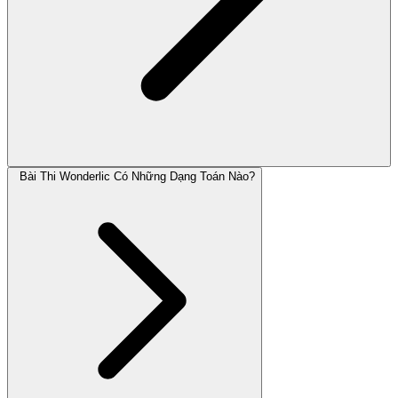
Bài Thi Wonderlic Có Những Dạng Toán Nào?