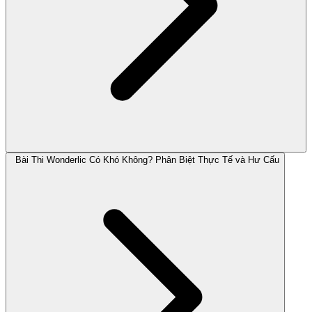
Bài Thi Wonderlic Có Khó Không? Phân Biệt Thực Tế và Hư Cấu