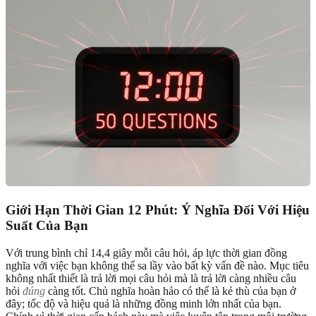
Giới Hạn Thời Gian 12 Phút: Ý Nghĩa Đối Với Hiệu
Suất Của Bạn
Với trung bình chỉ 14,4 giây mỗi câu hỏi, áp lực thời gian đồng
nghĩa với việc bạn không thể sa lầy vào bất kỳ vấn đề nào. Mục tiêu
không nhất thiết là trả lời mọi câu hỏi mà là trả lời càng nhiều câu
hỏi
đúng
càng tốt. Chủ nghĩa hoàn hảo có thể là kẻ thù của bạn ở
đây; tốc độ và hiệu quả là những đồng minh lớn nhất của bạn.