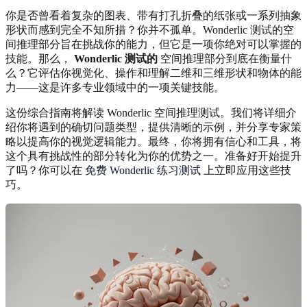
你是否曾看着复杂的图表、带有打孔折叠的纸张或一系列抽象
形状而感到完全不知所措？你并不孤单。Wonderlic 测试的空
间推理部分旨在挑战你的能力，但它是一项你绝对可以掌握的
技能。那么，
Wonderlic 测试的
空间推理部分到底在衡量什
么？它评估你视觉化、操作和理解二维和三维形状和物体的能
力——这是许多专业领域中的一项关键技能。
这份综合指南将解读 Wonderlic 空间推理测试。我们将详细介
绍你将遇到的确切问题类型，提供清晰的示例，并分享专家策
略以提高你的视觉逻辑能力。最终，你将拥有信心和工具，将
这个具有挑战性的部分转化为你的优势之一。准备好开始提升
了吗？你可以在
免费 Wonderlic 练习测试
上立即应用这些技
巧。