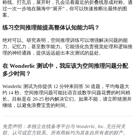
称线。打孔后，展开时，孔会沿着最近的折叠线形成对称。通
过一次一步地在脑海中“展开”，你可以快速推断出最终的图
案。
练习空间推理能提高整体认知能力吗？
绝对可以。研究表明，空间推理训练可以增强解决问题的能
力、记忆力，甚至数学能力。它能强化负责视觉处理和逻辑推
理的神经通路，提供远远超出本次测试的益处。
在 Wonderlic 测试中，我应该为空间推理问题分配
多少时间？
Wonderlic 测试为你提供 12 分钟来回答 50 道题，平均每题大
约 14 秒。空间推理问题可能比语言或数学问题花费的时间稍
长。目标是在 20-25 秒内解决它们。如果不能，请立即猜测并
继续，以避免浪费宝贵的时间。
免责声明：本独立在线备考平台与 Wonderlic, Inc. 无任何关
联、认可或官方联系。所有商标均为其各自所有者的财产。