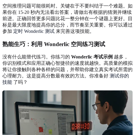
空间推理问题可能很耗时。关键在于不要纠结于一个难题。如
果你在 15-20 秒内无法看出答案，请做出有根据的猜测并继续
前进。正确回答更多问题比花一整分钟在一个谜题上更好。目
标是最大限度地提高你的总分，而节奏至关重要。你可以通过
参加
定时 Wonderlic 测试
来完善这项技能。
熟能生巧：利用 Wonderlic 空间练习测试
没有什么能替代练习。你练习的
Wonderlic 考试示例
越多，
你识别模式和应用正确心智捷径的速度就越快。高质量的模拟
将让你接触到各种各样的问题，并帮助你建立真实考试所需的
心理耐力。这是提高分数最有效的方法。你准备好
测试你的
技能
了吗？