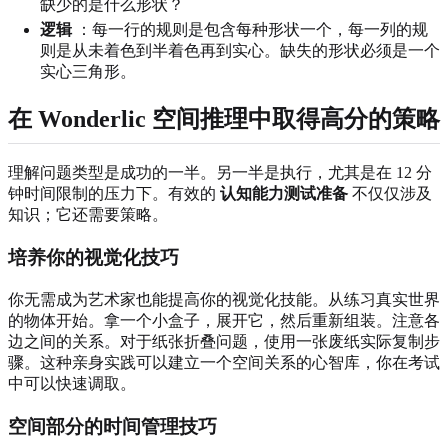
缺少的是什么形状？
逻辑
：每一行的规则是包含每种形状一个，每一列的规
则是从未着色到半着色再到实心。缺失的形状必须是一个
实心三角形。
在 Wonderlic 空间推理中取得高分的策略
理解问题类型是成功的一半。另一半是执行，尤其是在 12 分
钟时间限制的压力下。有效的
认知能力测试准备
不仅仅涉及
知识；它还需要策略。
培养你的视觉化技巧
你无需成为艺术家也能提高你的视觉化技能。从练习真实世界
的物体开始。拿一个小盒子，展开它，然后重新组装。注意各
边之间的关系。对于纸张折叠问题，使用一张废纸实际复制步
骤。这种亲身实践可以建立一个空间关系的心智库，你在考试
中可以快速调取。
空间部分的时间管理技巧