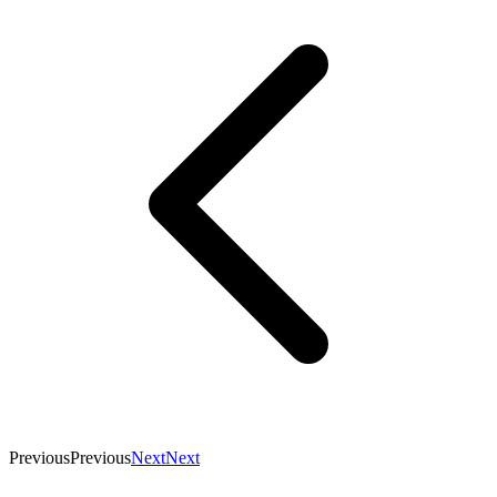
Previous
Previous
Next
Next