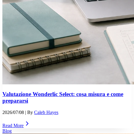
Valutazione Wonderlic Select: cosa misura e come
prepararsi
2026/07/08
| By
Caleb Hayes
Read More
Blog