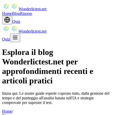
Wonderlictest.net
Home
Blog
Risorse
Quiz
Wonderlictest.net
Quiz
Esplora il blog
Wonderlictest.net per
approfondimenti recenti e
articoli pratici
Inizia qui. Le nostre guide esperte coprono tutto, dalla gestione del
tempo e del punteggio all'analisi basata sull'IA e strategie
comprovate per superare il test.
Home
/