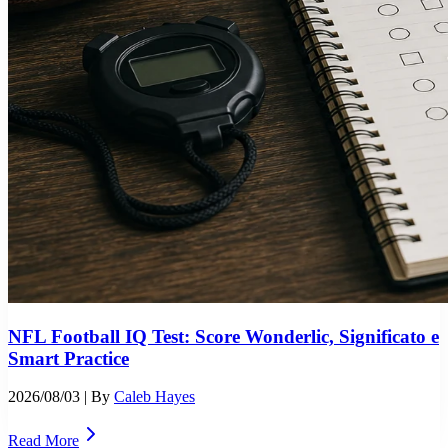
NFL Football IQ Test: Score Wonderlic, Significato e
Smart Practice
2026/08/03
| By
Caleb Hayes
Read More