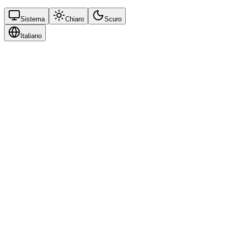
Sistema
Chiaro
Scuro
Italiano