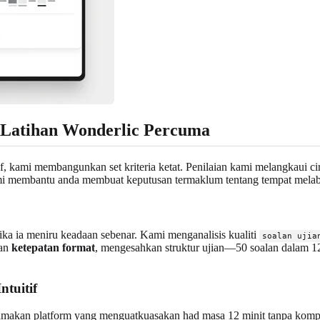
n Latihan Wonderlic Percuma
f, kami membangunkan set kriteria ketat. Penilaian kami melangkaui cir
ami membantu anda membuat keputusan termaklum tentang tempat melabu
jika ia meniru keadaan sebenar. Kami menganalisis kualiti
soalan ujia
kan
ketepatan format
, mengesahkan struktur ujian—50 soalan dalam 
tuitif
makan platform yang menguatkuasakan had masa 12 minit tanpa kompr