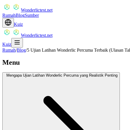
Wonderlictest.net
Rumah
Blog
Sumber
Kuiz
Wonderlictest.net
Kuiz
Rumah
/
Blog
/
5 Ujian Latihan Wonderlic Percuma Terbaik (Ulasan T
Menu
Mengapa Ujian Latihan Wonderlic Percuma yang Realistik Penting