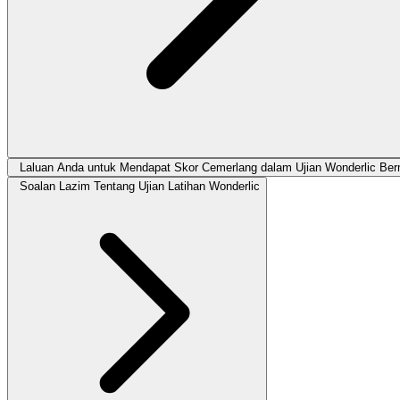
Laluan Anda untuk Mendapat Skor Cemerlang dalam Ujian Wonderlic Berm
Soalan Lazim Tentang Ujian Latihan Wonderlic