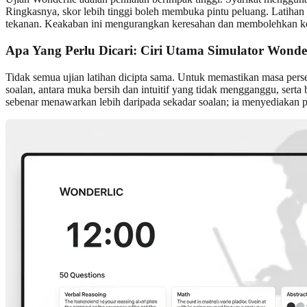
Ringkasnya, skor lebih tinggi boleh membuka pintu peluang. Latihan 
tekanan. Keakaban ini mengurangkan keresahan dan membolehkan kem
Apa Yang Perlu Dicari: Ciri Utama Simulator Wonderl
Tidak semua ujian latihan dicipta sama. Untuk memastikan masa perse
soalan, antara muka bersih dan intuitif yang tidak mengganggu, ser
sebenar menawarkan lebih daripada sekadar soalan; ia menyediakan pe