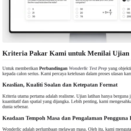
Kriteria Pakar Kami untuk Menilai Ujia
Untuk memberikan
Perbandingan
Wonderlic Test Prep
yang objekti
kepada calon serius. Kami percaya ketelusan dalam proses ulasan k
Keaslian, Kualiti Soalan dan Ketepatan Format
Kriteria utama pertama adalah realisme. Ujian latihan hanya berguna 
kuantitatif dan spatial yang dijangka. Lebih penting, kami mengesah
dunia sebenar.
Keadaan Tempoh Masa dan Pengalaman Pengguna In
Wonderlic adalah perlumbaan melawan masa. Oleh itu, kami menguta