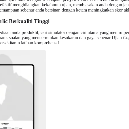
efektif menghilangkan kekaburan ujian, membiasakan anda dengan jenis
ampuan sebenar anda bersinar, dengan ketara meningkatkan skor akh
ic Berkualiti Tinggi
diaan anda produktif, cari simulator dengan ciri utama yang meniru pe
ta bank soalan yang mencerminkan kesukaran dan gaya sebenar Ujian
Cog
rsekitaran latihan komprehensif.