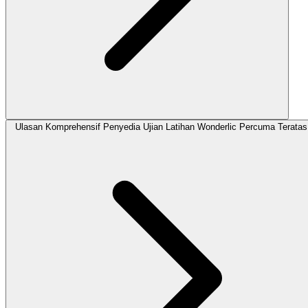
Ulasan Komprehensif Penyedia Ujian Latihan Wonderlic Percuma Teratas