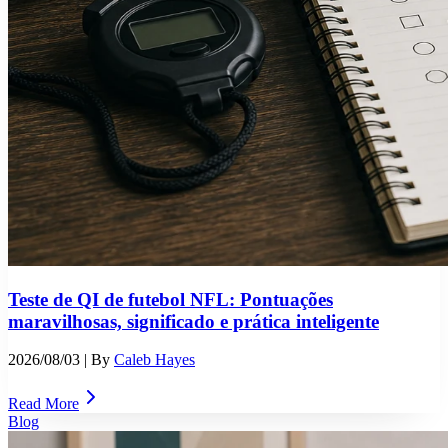
Teste de QI de futebol NFL: Pontuações
maravilhosas, significado e prática inteligente
2026/08/03
| By
Caleb Hayes
Read More
Blog