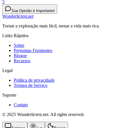
5
Sua Opinião é Importante!
Wonderlictest.net
Tornar a exploração mais fácil, tornar a vida mais rica.
Links Rápidos
Sobre
Perguntas Freqüentes
Blogue
Recursos
Legal
Política de privacidade
Termos de Serviço
Suporte
Contato
© 2025 Wonderlictest.net. All rights reserved.