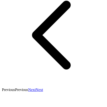
Previous
Previous
Next
Next