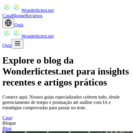
Wonderlictest.net
Casa
Blogue
Recursos
Quiz
Wonderlictest.net
Quiz
Explore o blog da
Wonderlictest.net para insights
recentes e artigos práticos
Comece aqui. Nossos guias especializados cobrem tudo, desde
gerenciamento de tempo e pontuação até análise com IA e
estratégias comprovadas para passar no teste.
Casa
/
Blogue
Blog