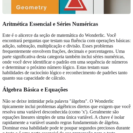
Aritmética Essencial
e Séries Numéricas
Este é o alicerce da seção de matemática do Wonderlic. Você
encontrará perguntas que testam sua fluência com operações básicas:
adição, subtração, multiplicação e divisão. Esses problemas
frequentemente envolvem frações, decimais e porcentagens. Uma
parte significativa desta categoria também inclui séries numéricas,
onde você deve identificar o padrão em uma sequência de números
e determinar o próximo número lógico. Estas testam suas
habilidades de raciocínio lógico e reconhecimento de padrões tanto
quanto sua capacidade de cálculo.
Álgebra Básica
e Equações
Não se deixe intimidar pela palavra "álgebra". O Wonderlic
tipicamente inclui problemas algébricos diretos que exigem que você
resolva uma variável desconhecida (como 'x'). Geralmente são
equações lineares simples de uma única variável. A chave é isolar
rapidamente a variável usando regras fundamentais de álgebra.
Dominar essa habilidade pode te poupar segundos preciosos durante