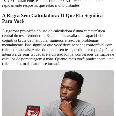
19 x 31 exatamente, estime como 20 x 30 = 600 para eliminar
rapidamente respostas que estão muito distantes.
A
Regra Sem Calculadora
: O Que Ela Significa
Para Você
A rigorosa proibição do uso de calculadora é uma característica
central do teste Wonderlic. Esta política avalia sua capacidade
cognitiva bruta de manipular números e resolver problemas
mentalmente. Isso significa que você deve se sentir confortável com
cálculos manuais. Antes do dia do seu teste, dedique tempo à prática
intensiva de suas tabuadas e à divisão longa, conversões de frações e
cálculos de porcentagem à mão. Quanto mais você praticar sem uma
calculadora, mais natural se tornará.