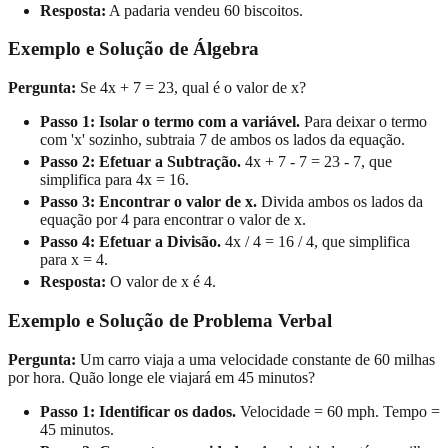
Resposta:
A padaria vendeu 60 biscoitos.
Exemplo e Solução de
Álgebra
Pergunta:
Se 4x + 7 = 23, qual é o valor de x?
Passo 1: Isolar o termo com a variável.
Para deixar o termo
com 'x' sozinho, subtraia 7 de ambos os lados da equação.
Passo 2: Efetuar a Subtração.
4x + 7 - 7 = 23 - 7, que
simplifica para 4x = 16.
Passo 3: Encontrar o valor de x.
Divida ambos os lados da
equação por 4 para encontrar o valor de x.
Passo 4: Efetuar a Divisão.
4x / 4 = 16 / 4, que simplifica
para x = 4.
Resposta:
O valor de x é 4.
Exemplo e Solução de
Problema Verbal
Pergunta:
Um carro viaja a uma velocidade constante de 60 milhas
por hora. Quão longe ele viajará em 45 minutos?
Passo 1: Identificar os dados.
Velocidade = 60 mph. Tempo =
45 minutos.