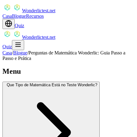
Wonderlictest.net
Casa
Blogue
Recursos
Quiz
Wonderlictest.net
Quiz
Casa
/
Blogue
/
Perguntas de Matemática Wonderlic: Guia Passo a
Passo e Prática
Menu
Que Tipo de Matemática Está no Teste Wonderlic?