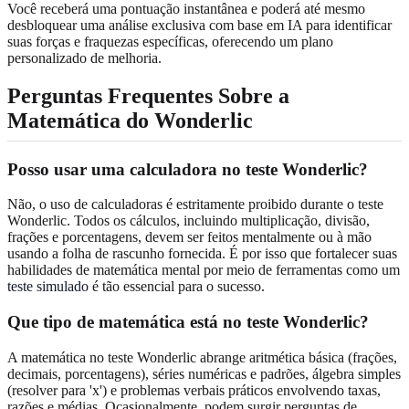
Você receberá uma pontuação instantânea e poderá até mesmo
desbloquear uma análise exclusiva com base em IA para identificar
suas forças e fraquezas específicas, oferecendo um plano
personalizado de melhoria.
Perguntas Frequentes Sobre a
Matemática do Wonderlic
Posso usar uma calculadora no teste Wonderlic?
Não, o uso de calculadoras é estritamente proibido durante o teste
Wonderlic. Todos os cálculos, incluindo multiplicação, divisão,
frações e porcentagens, devem ser feitos mentalmente ou à mão
usando a folha de rascunho fornecida. É por isso que fortalecer suas
habilidades de matemática mental por meio de ferramentas como um
teste simulado
é tão essencial para o sucesso.
Que tipo de matemática está no teste Wonderlic?
A matemática no teste Wonderlic abrange aritmética básica (frações,
decimais, porcentagens), séries numéricas e padrões, álgebra simples
(resolver para 'x') e problemas verbais práticos envolvendo taxas,
razões e médias. Ocasionalmente, podem surgir perguntas de