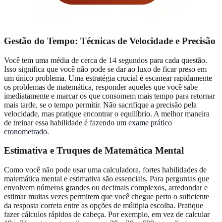
Gestão do Tempo
: Técnicas de Velocidade e Precisão
Você tem uma média de cerca de 14 segundos para cada questão.
Isso significa que você não pode se dar ao luxo de ficar preso em
um único problema. Uma estratégia crucial é escanear rapidamente
os problemas de matemática, responder aqueles que você sabe
imediatamente e marcar os que consomem mais tempo para retornar
mais tarde, se o tempo permitir. Não sacrifique a precisão pela
velocidade, mas pratique encontrar o equilíbrio. A melhor maneira
de treinar essa habilidade é fazendo um
exame prático
cronometrado
.
Estimativa e Truques de Matemática Mental
Como você não pode usar uma calculadora, fortes habilidades de
matemática mental e estimativa são essenciais. Para perguntas que
envolvem números grandes ou decimais complexos, arredondar e
estimar muitas vezes permitem que você chegue perto o suficiente
da resposta correta entre as opções de múltipla escolha. Pratique
fazer cálculos rápidos de cabeça. Por exemplo, em vez de calcular