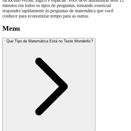
raciocínio verbal, lógico e espacial. Você deve administrar seus 12
minutos em todos os tipos de perguntas, tornando essencial
responder rapidamente às perguntas de matemática que você
conhece para economizar tempo para as outras.
Menu
Que Tipo de Matemática Está no Teste Wonderlic?