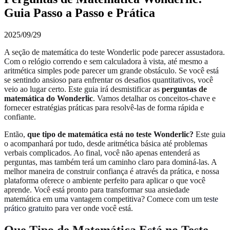
Guia Passo a Passo e Prática
2025/09/29
A seção de matemática do teste Wonderlic pode parecer assustadora.
Com o relógio correndo e sem calculadora à vista, até mesmo a
aritmética simples pode parecer um grande obstáculo. Se você está
se sentindo ansioso para enfrentar os desafios quantitativos, você
veio ao lugar certo. Este guia irá desmistificar as
perguntas de
matemática do Wonderlic
. Vamos detalhar os conceitos-chave e
fornecer estratégias práticas para resolvê-las de forma rápida e
confiante.
Então,
que tipo de matemática está no teste Wonderlic?
Este guia
o acompanhará por tudo, desde aritmética básica até problemas
verbais complicados. Ao final, você não apenas entenderá as
perguntas, mas também terá um caminho claro para dominá-las. A
melhor maneira de construir confiança é através da prática, e nossa
plataforma oferece o ambiente perfeito para aplicar o que você
aprende. Você está pronto para transformar sua ansiedade
matemática em uma vantagem competitiva? Comece com um
teste
prático gratuito
para ver onde você está.
Que Tipo de Matemática Está no Teste