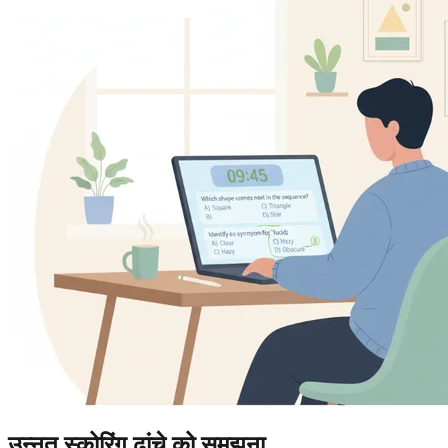
उन्नत स्कोरिंग ढांचे को समझना