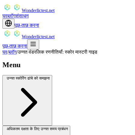
Wonderlictest.net
घर
ब्लॉग
संसाधन
पूछ-ताछ करना
Wonderlictest.net
पूछ-ताछ करना
घर
/
ब्लॉग
/
उन्नत वंडरलिक रणनीतियाँ: स्कोर मास्टरी गाइड
Menu
उन्नत स्कोरिंग ढांचे को समझना
अधिकतम दक्षता के लिए उन्नत समय प्रबंधन