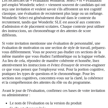
Les recherches de « évaluation Wonderlic Select » et « évaluation
pré-emploi Wonderlic select » viennent souvent de candidats qui ont
reçu une invitation et veulent savoir s'ils affrontent un test cognitif
classique, une évaluation de recrutement plus large ou un mélange.
Wonderlic Select est généralement discuté dans le contexte du
recrutement, tandis que Wonderlic SLE est associé aux contextes
d'admission et de placement scolaires. Chaque contexte peut utiliser
des instruccions, un chronométrage et des attentes de score
différents.
Si votre invitation mentionne une évaluation de personnalité, une
évaluation de motivation ou une section de style de travail, préparez-
vous différemment. Vous ne pouvez pas étudier ces sections de la
même manière que vous étudiez l'arithmétique ou la logique verbale.
Au lieu de cela, répondez de manière cohérente et honnête, lisez
attentivement les instruccions et évitez d'essayer de reverse-engineer
ce que vous pensez que l'employeur veut. Pour la portion cognitive,
pratiquez les types de questions et le chronométrage. Pour les
sections non cognitives, concentrez-vous sur la clarté, la cohérence
et la compréhension des attentes du rôle ou du programme.
Avant le jour de l'évaluation, confirmez ces bases de votre invitation
ou administrateur :
Le nom de l'évaluation ou la version du produit