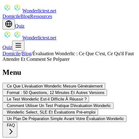
Wonderlictest.net
Domicile
Blog
Ressources
Quiz
Wonderlictest.net
Quiz
Domicile
/
Blog
/
Évaluation Wonderlic : Ce Que C'est, Ce Qu'il Faut
Attendre Et Comment Se Préparer
Menu
Ce Que L'évaluation Wonderlic Mesure Généralement
Format : 50 Questions, 12 Minutes Et Autres Versions
Le Test Wonderlic Est-il Difficile À Réussir ?
Comment Utiliser Un Test Pratique D'évaluation Wonderlic
Wonderlic Select, SLE Et Évaluations Pré-emploi
Un Plan De Préparation Simple Avant Votre Évaluation Wonderlic
FAQ