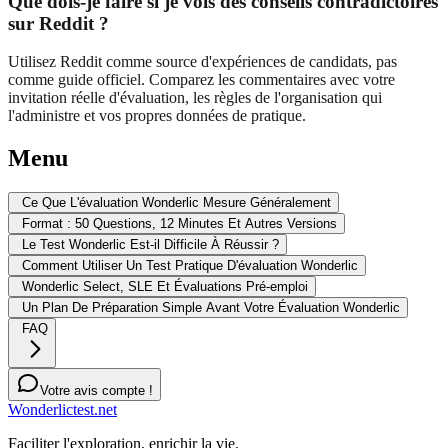
Que dois-je faire si je vois des conseils contradictoires
sur Reddit ?
Utilisez Reddit comme source d'expériences de candidats, pas
comme guide officiel. Comparez les commentaires avec votre
invitation réelle d'évaluation, les règles de l'organisation qui
l'administre et vos propres données de pratique.
Menu
Ce Que L'évaluation Wonderlic Mesure Généralement
Format : 50 Questions, 12 Minutes Et Autres Versions
Le Test Wonderlic Est-il Difficile À Réussir ?
Comment Utiliser Un Test Pratique D'évaluation Wonderlic
Wonderlic Select, SLE Et Évaluations Pré-emploi
Un Plan De Préparation Simple Avant Votre Évaluation Wonderlic
FAQ
Votre avis compte !
Wonderlictest.net
Faciliter l'exploration, enrichir la vie.