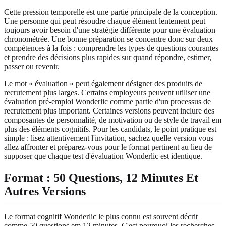
Cette pression temporelle est une partie principale de la conception.
Une personne qui peut résoudre chaque élément lentement peut
toujours avoir besoin d'une stratégie différente pour une évaluation
chronométrée. Une bonne préparation se concentre donc sur deux
compétences à la fois : comprendre les types de questions courantes
et prendre des décisions plus rapides sur quand répondre, estimer,
passer ou revenir.
Le mot « évaluation » peut également désigner des produits de
recrutement plus larges. Certains employeurs peuvent utiliser une
évaluation pré-emploi Wonderlic comme partie d'un processus de
recrutement plus important. Certaines versions peuvent inclure des
composantes de personnalité, de motivation ou de style de travail em
plus des éléments cognitifs. Pour les candidats, le point pratique est
simple : lisez attentivement l'invitation, sachez quelle version vous
allez affronter et préparez-vous pour le format pertinent au lieu de
supposer que chaque test d'évaluation Wonderlic est identique.
Format : 50 Questions, 12 Minutes Et
Autres Versions
Le format cognitif Wonderlic le plus connu est souvent décrit
comme 50 questions em 12 minutes. C'est pourquoi les recherches