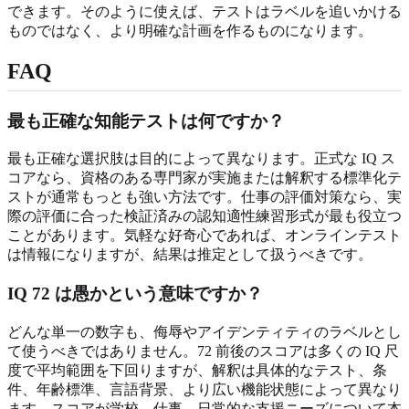
できます。そのように使えば、テストはラベルを追いかける
ものではなく、より明確な計画を作るものになります。
FAQ
最も正確な知能テストは何ですか？
最も正確な選択肢は目的によって異なります。正式な IQ ス
コアなら、資格のある専門家が実施または解釈する標準化テ
ストが通常もっとも強い方法です。仕事の評価対策なら、実
際の評価に合った検証済みの認知適性練習形式が最も役立つ
ことがあります。気軽な好奇心であれば、オンラインテスト
は情報になりますが、結果は推定として扱うべきです。
IQ 72 は愚かという意味ですか？
どんな単一の数字も、侮辱やアイデンティティのラベルとし
て使うべきではありません。72 前後のスコアは多くの IQ 尺
度で平均範囲を下回りますが、解釈は具体的なテスト、条
件、年齢標準、言語背景、より広い機能状態によって異なり
ます。スコアが学校、仕事、日常的な支援ニーズについて本