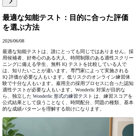
最適な知能テスト：目的に合った評価
を選ぶ方法
2026/06/08
最適な知能テストは、誰にとっても同じではありません。採
用候補者、好奇心のある大人、時間制限のある適性スクリー
ニングに備える学生、無料 IQ テストを比較している人で
は、知りたいことが違います。専門家によって実施される
IQ 評価が必要な人もいます。低リスクのオンライン練習体
験で十分な人もいます。雇用主の採用プロセスに合った認知
適性テストが必要な人もいます。Wonderlic 対策が目的な
ら、独立した
Wonderlic 形式の練習テスト
は、練習スコアを
公式結果として扱うことなく、時間配分、問題の種類、基本
的な成績パターンを理解する助けになります。