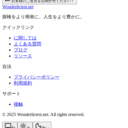
お客様のご意見をお聞かせください！
Wonderlictest.net
探検をより簡単に、人生をより豊かに。
クイックリンク
に関しては
よくある質問
ブログ
リソース
合法
プライバシーポリシー
利用規約
サポート
接触
© 2025 Wonderlictest.net. All rights reserved.