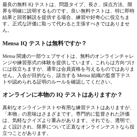
最良の無料 IQ テストは、問題タイプ、長さ、採点方法、限
界を明確に説明するものです。良い無料テストは、特に即時
結果と回答解説を提供する場合、練習や好奇心に役立ちま
す。正式な評価に取って代わると主張すべきではありませ
ん。
Mensa IQ テストは無料ですか？
Mensa 関連の一部ウェブサイトは、無料のオンラインチャレ
ンジや練習形式の体験を提供しています。これらは方向づけ
には役立ちますが、通常は会員資格を与えるものではありま
せん。入会が目的なら、該当する Mensa 組織の監督下テス
トや認められる証明のルールを確認してください。
オンラインに本物の IQ テストはありますか？
真剣なオンラインテストや有用な練習テストはありますが、
「本物」の意味はさまざまです。専門的に監督された評価
は、気軽なクイズより重みがあります。それでも、透明で、
よく設計され、限界について正直なオンラインテストなら役
立つことがあります。