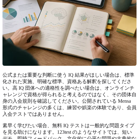
公式または重要な判断に使う IQ 結果がほしい場合は、標準
化された実施、明確な標準、資格ある解釈を探してくださ
い。高 IQ 団体への適格性を調べたい場合は、オンラインチ
ャレンジで資格が得られると考えるのではなく、その団体自
身の入会規則を確認してください。公開されている Mensa
形式のチャレンジの多くは、練習や娯楽の体験であり、会員
入会テストではありません。
素早く学びたい場合、無料 IQ テストは一般的な問題タイプ
を見る助けになります。123test のようなサイトでは、短い
デモ、即時フィードバック、文化的に公平な問題や古典的な