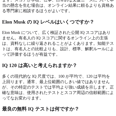
当の懸念を生む場合は、オンライン結果に頼るよりも資格あ
る専門家に相談するほうがよいです。
Elon Musk の IQ レベルはいくつですか？
Elon Musk について、広く検証された公開 IQ スコアはあり
ません。有名人の IQ スコアに関するオンライン上の主張
は、資料なしに繰り返されることがよくあります。知能テス
トは、有名人との比較よりも、設計、標準、解釈ルールによ
って評価するほうが有益です。
IQ 120 は高いと考えられますか？
多くの現代的な IQ 尺度では、100 が平均で、120 は平均を
上回ります。通常、最上位範囲のしきい値ではありません
が、その特定のテストでは平均より強い成績を示します。正
確な意味は、使用されたテストとスコア周辺の信頼範囲によ
ってなお変わります。
最良の無料 IQ テストは何ですか？