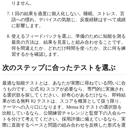
りません。
1 回の結果を過度に個人化しない。睡眠、ストレス、言
語への慣れ、デバイスの気散じ、反復経験はすべて成績
に影響します。
使えるフィードバックを選ぶ。準備のために知能を測る
最良の方法は、結果を見直しと組み合わせることです。
何を間違えたか、どれだけ時間を使ったか、次に何を練
習するかを確認します。
次のステップに合ったテストを選ぶ
最適な知能テストとは、あなたが実際に尋ねている問いに合
うものです。公式 IQ スコアが必要なら、専門的に実施され
る選択肢を探してください。好奇心があるだけなら、即時結
果が出る無料 IQ テストは、スコアを概算として扱う限り、
テーマへの入り口になります。Mensa IQ テストの選択肢を
比較しているなら、公開練習チャレンジと監督下の入会ルー
トを分けて考えてください。採用評価に備えているなら、実
際に直面するペースと問題の組み合わせを反映した形式を選