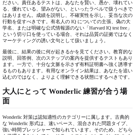
ださい。責任あるテストは、あなたを賢い、愚か、壊れてい
る、優れている、望みがない、といったラベルで扱うべきで
はありません。成績を説明し、不確実性を示し、妥当な次の
行動を促すべきです。有名人の IQ についての主張、偽の大
学名、または明確な公式情報源のない「Harvard IQ test free」
という切り口を使っている場合、それは品質の証拠ではなく
マーケティングの誘い文句として扱いましょう。
最後に、結果の後に何が起きるかを見てください。教育的な
説明、回答例、次のステップの案内を提供するテストもあり
ます。一方で、十分な文脈を示さず有料証明書へ強く誘導す
るものもあります。有用なオンライン結果は、あなたを追い
込むのではなく、よりよく理解できる状態にするべきです。
大人にとって Wonderlic 練習が合う場
面
Wonderlic 対策は認知適性のカテゴリーに属します。古典的
な Wonderlic 形式は、速いペース、混合された問題タイプ、
強い時間プレッシャーで知られています。そのため、どちら