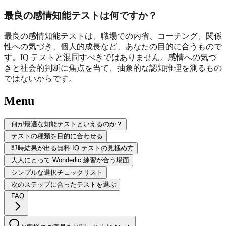
最良の感情知能テストは何ですか？
最良の感情知能テストは、職場での内省、コーチング、関係
性への気づき、個人的成長など、あなたの目的に合うもので
す。IQ テストと混同すべきではありません。感情への気づ
きと社会的判断に焦点を当て、抽象的な認知推理を測るもの
ではないからです。
Menu
何が最適な知能テストといえるのか？
テストの種類を目的に合わせる
即時結果が出る無料 IQ テストの見極め方
大人にとって Wonderlic 練習が合う場面
シンプルな選択チェックリスト
次のステップに合ったテストを選ぶ
FAQ