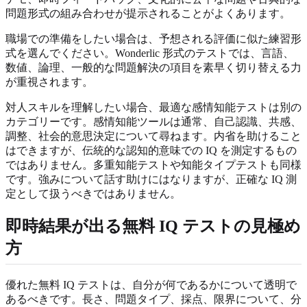
問題形式の組み合わせが提示されることがよくあります。
職場での準備をしたい場合は、予想される評価に似た練習形
式を選んでください。Wonderlic 形式のテストでは、言語、
数値、論理、一般的な問題解決の項目を素早く切り替える力
が重視されます。
対人スキルを理解したい場合、最適な感情知能テストは別の
カテゴリーです。感情知能ツールは通常、自己認識、共感、
調整、社会的意思決定について尋ねます。内省を助けること
はできますが、伝統的な認知的意味での IQ を測定するもの
ではありません。多重知能テストや知能タイプテストも同様
です。強みについて話す助けにはなりますが、正確な IQ 測
定として扱うべきではありません。
即時結果が出る無料 IQ テストの見極め
方
優れた無料 IQ テストは、自分が何であるかについて透明で
あるべきです。長さ、問題タイプ、採点、限界について、分