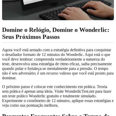
Domine o Relógio, Domine o Wonderlic:
Seus Próximos Passos
Agora você está armado com a estratégia definitiva para conquistar
o desafiador formato de 12 minutos do Wonderlic. Aqui está o que
você deve lembrar: compreenda verdadeiramente a natureza do
teste, desenvolva uma estratégia de ritmo eficaz, saiba precisamente
quando pular e fortaleça-se mentalmente para a pressão. O tempo
não é seu adversário; é um recurso valioso que você está pronto para
dominar.
O próximo passo é colocar este conhecimento em prática. Teoria
sem prática é apenas uma ideia. Visite
WonderlicTest.net
para fazer
um teste prático Wonderlic gratuito e totalmente simulado.
Experimente o cronômetro de 12 minutos, aplique essas estratégias e
veja como sua pontuação melhora.