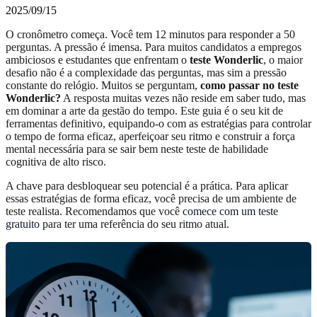
2025/09/15
O cronômetro começa. Você tem 12 minutos para responder a 50
perguntas. A pressão é imensa. Para muitos candidatos a empregos
ambiciosos e estudantes que enfrentam o
teste Wonderlic
, o maior
desafio não é a complexidade das perguntas, mas sim a pressão
constante do relógio. Muitos se perguntam,
como passar no teste
Wonderlic?
A resposta muitas vezes não reside em saber tudo, mas
em dominar a arte da gestão do tempo. Este guia é o seu kit de
ferramentas definitivo, equipando-o com as estratégias para controlar
o tempo de forma eficaz, aperfeiçoar seu ritmo e construir a força
mental necessária para se sair bem neste teste de habilidade
cognitiva de alto risco.
A chave para desbloquear seu potencial é a prática. Para aplicar
essas estratégias de forma eficaz, você precisa de um ambiente de
teste realista. Recomendamos que você
comece com um teste
gratuito
para ter uma referência do seu ritmo atual.