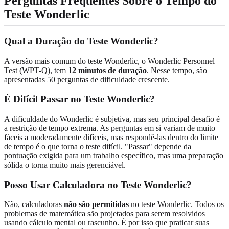
Perguntas Frequentes Sobre o Tempo do
Teste Wonderlic
Qual a Duração do Teste Wonderlic?
A versão mais comum do teste Wonderlic, o Wonderlic Personnel
Test (WPT-Q), tem
12 minutos de duração
. Nesse tempo, são
apresentadas 50 perguntas de dificuldade crescente.
É Difícil Passar no Teste Wonderlic?
A dificuldade do Wonderlic é subjetiva, mas seu principal desafio é
a restrição de tempo extrema. As perguntas em si variam de muito
fáceis a moderadamente difíceis, mas respondê-las dentro do limite
de tempo é o que torna o teste difícil. "Passar" depende da
pontuação exigida para um trabalho específico, mas uma preparação
sólida o torna muito mais gerenciável.
Posso Usar Calculadora no Teste Wonderlic?
Não, calculadoras
não são permitidas
no teste Wonderlic. Todos os
problemas de matemática são projetados para serem resolvidos
usando cálculo mental ou rascunho. É por isso que praticar suas