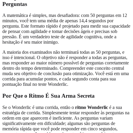
Perguntas
A matemática é simples, mas desafiadora: com 50 perguntas em 12
minutos, você tem uma média de apenas 14,4 segundos por
pergunta. Este formato rápido é projetado para medir sua capacidade
de pensar com agilidade e tomar decisões ágeis e precisas sob
pressão. É um verdadeiro teste de agilidade cognitiva, onde a
hesitação é seu maior inimigo.
A maioria dos examinados não terminará todas as 50 perguntas, e
isso é intencional. O objetivo não é responder a todas as perguntas,
mas responder ao maior número possível de perguntas corretamente
dentro do tempo determinado. Compreender este conceito central
muda seu objetivo de conclusão para otimização. Você está em uma
corrida para acumular pontos, e cada segundo conta para sua
pontuação final no teste Wonderlic.
Por Que o Ritmo É Sua Arma Secreta
Se o Wonderlic é uma corrida, então o
ritmo Wonderlic
é a sua
estratégia de corrida. Simplesmente tentar responder às perguntas na
ordem em que aparecem é ineficiente. As perguntas variam
significativamente em dificuldade; algumas são perguntas de
memória rápida que você pode responder em cinco segundos,