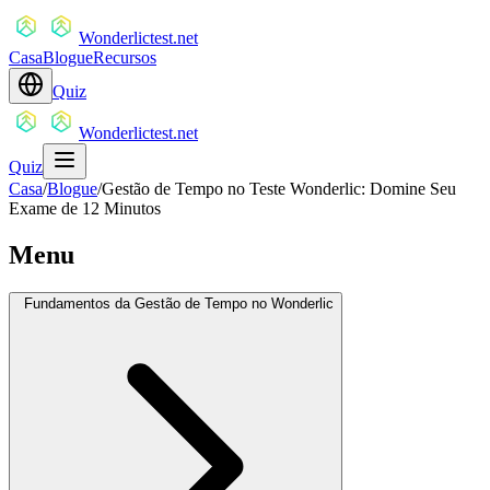
Wonderlictest.net
Casa
Blogue
Recursos
Quiz
Wonderlictest.net
Quiz
Casa
/
Blogue
/
Gestão de Tempo no Teste Wonderlic: Domine Seu
Exame de 12 Minutos
Menu
Fundamentos da Gestão de Tempo no Wonderlic