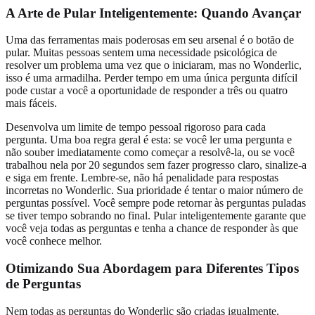
A Arte de Pular Inteligentemente: Quando Avançar
Uma das ferramentas mais poderosas em seu arsenal é o botão de
pular. Muitas pessoas sentem uma necessidade psicológica de
resolver um problema uma vez que o iniciaram, mas no Wonderlic,
isso é uma armadilha. Perder tempo em uma única pergunta difícil
pode custar a você a oportunidade de responder a três ou quatro
mais fáceis.
Desenvolva um limite de tempo pessoal rigoroso para cada
pergunta. Uma boa regra geral é esta: se você ler uma pergunta e
não souber imediatamente como começar a resolvê-la, ou se você
trabalhou nela por 20 segundos sem fazer progresso claro, sinalize-a
e siga em frente. Lembre-se, não há penalidade para respostas
incorretas no Wonderlic. Sua prioridade é tentar o maior número de
perguntas possível. Você sempre pode retornar às perguntas puladas
se tiver tempo sobrando no final. Pular inteligentemente garante que
você veja todas as perguntas e tenha a chance de responder às que
você conhece melhor.
Otimizando Sua Abordagem para Diferentes Tipos
de Perguntas
Nem todas as perguntas do Wonderlic são criadas igualmente.