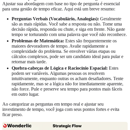
Ajustar sua abordagem com base no tipo de pergunta é essencial
para uma gestão de tempo eficaz. Aqui está um breve resumo:
Perguntas Verbais (Vocabulário, Analogias):
Geralmente
são as mais rápidas. Você sabe a resposta ou não. Tome uma
decisão rápida, responda ou chute, e siga em frente. Não gaste
tempo se torturando com uma palavra que você não reconhece.
Problemas de Matemática:
Estes são frequentemente os
maiores devoradores de tempo. Avalie rapidamente a
complexidade do problema. Se envolver várias etapas ou
cálculos complexos, pode ser um candidato ideal para pular e
retornar mais tarde.
Quebra-cabeças de Lógica e Raciocínio Espacial:
Estes
podem ser variáveis. Algumas pessoas os resolvem
intuitivamente, enquanto outras os acham desafiadores. Tente
rapidamente, mas se a lógica não for imediatamente aparente,
não force. Pule e preserve seu tempo para pontos mais fáceis
em outro lugar.
Ao categorizar as perguntas em tempo real e ajustar seu
investimento de tempo, você joga com seus pontos fortes e evita
ficar preso.