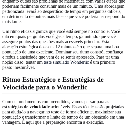
enquanto outras são problemas de matemática com várias etapas que
poderiam facilmente consumir mais de um minuto. Uma abordagem
padronizada levará ao desperdício de tempo em perguntas difíceis,
em detrimento de outras mais fáceis que você poderia ter respondido
mais tarde.
Um ritmo eficaz significa que você está sempre no controle. Você
dita em quais perguntas você gasta tempo, garantindo que você
assegure pontos das questões mais acessíveis primeiro. Esta
alocação estratégica dos seus 12 minutos é o que separa uma boa
pontuação de uma excelente. Dominar seu ritmo constrói confiança
e reduz a ansiedade que vem de se sentir apressado. Para ter uma
noção disso, tentar um
teste simulado Wonderlic
é um primeiro
passo inestimável.
Ritmo Estratégico e Estratégias de
Velocidade para o Wonderlic
Com os fundamentos compreendidos, vamos passar para as
estratégias de velocidade
acionáveis. Essas técnicas são projetadas
para ajudá-lo a navegar no teste de forma eficiente, maximizar sua
pontuação e transformar o limite de tempo de um obstáculo em uma
vantagem. É aqui que a preparação encontra a execução.